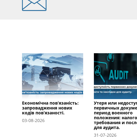
Економічна пов’язаність:
Утеря или недосту
запровадження нових
первичных докуме
кодів пов’язаності.
период военного
положения: налог
03-08-2026
требования и посл
для аудита.
31-07-2026