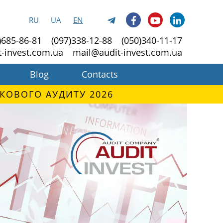
RU
UA
EN
)685-86-81
(097)338-12-88
(050)340-11-17
t-invest.com.ua
mail@audit-invest.com.ua
Blog
Contacts
КОВОГО АУДИТУ 2026