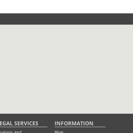
EGAL SERVICES
INFORMATION
nalysis and
Blog