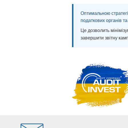
Оптимальною стратегіє
податкових органів та
Це дозволить мінімізу
завершити звітну камп