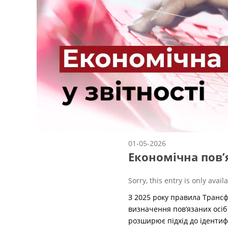
01-05-2026
Економічна пов’я
Sorry, this entry is only avail
З 2025 року правила Трансфе
визначення пов’язаних осіб
розширює підхід до ідентиф