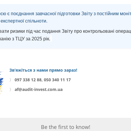
ю є поєднання завчасної підготовки Звіту з постійним моні
 експертної спільноти.
вати ризики під час подання Звіту про контрольовані операц
анію з ТЦУ за 2025 рік.
Зв’яжіться з нами прямо зараз!
〉
097 338 12 88, 050 340 11 17
〉
af@audit-invest.com.ua
Be the first to know!