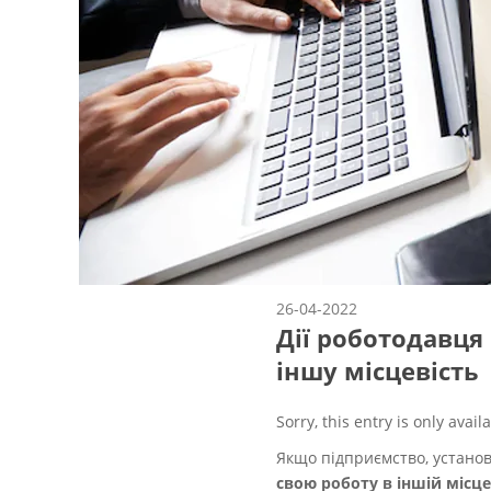
26-04-2022
Дії роботодавця 
іншу місцевість
Sorry, this entry is only avail
Якщо підприємство, установа
свою роботу в іншій місце