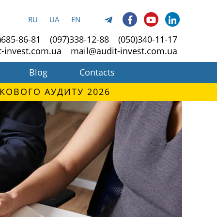
RU
UA
EN
)685-86-81
(097)338-12-88
(050)340-11-17
t-invest.com.ua
mail@audit-invest.com.ua
Blog
Contacts
КОВОГО АУДИТУ 2026