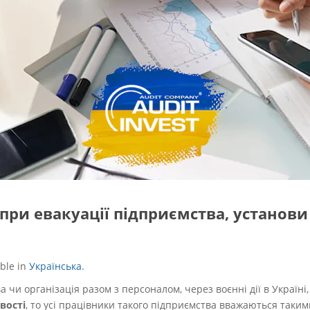
при евакуації підприємства, установи 
able in
Українська
.
 чи організація разом з персоналом, через воєнні дії в Україні
вості
, то усі працівники такого підприємства вважаються таким