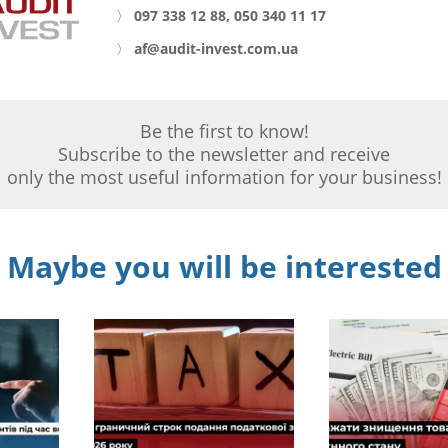
〉
097 338 12 88, 050 340 11 17
〉
af@audit-invest.com.ua
Be the first to know!
Subscribe to the newsletter and receive
only the most useful information for your business!
Maybe you will be interested