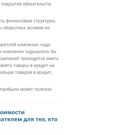
я покрытия обязательств,
ть финансовые структуры,
ы оборотных активов на
нкретной компании, надо
ни компании задыхались бы
 компаний приходится иметь
влять товары в кредит на
больше товаров в кредит,
 прибыли может полезно
тоимости
ателем для тех, кто