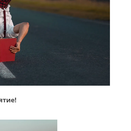
ятие!