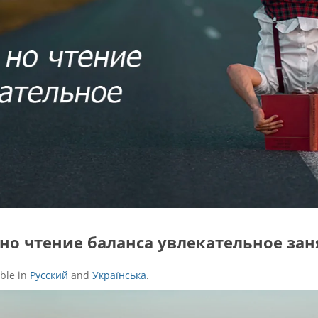
 но чтение баланса увлекательное зан
able in
Русский
and
Українська
.