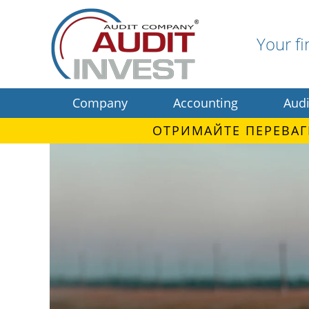
Your fi
Company
Accounting
Audi
ОТРИМАЙТЕ ПЕРЕВАГ