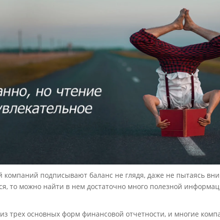
 компаний подписывают баланс не глядя, даже не пытаясь вник
ся, то можно найти в нем достаточно много полезной информац
 из трех основных форм финансовой отчетности, и многие комп