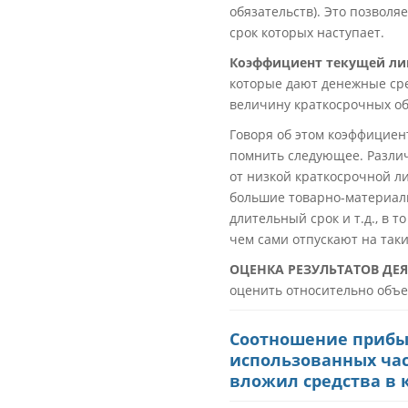
обязательств). Это позволя
срок которых наступает.
Коэффициент текущей ли
которые дают денежные сре
величину краткосрочных об
Говоря об этом коэффициент
помнить следующее. Различ
от низкой краткосрочной л
большие товарно-материаль
длительный срок и т.д., в 
чем сами отпускают на таки
ОЦЕНКА РЕЗУЛЬТАТОВ ДЕ
оценить относительно объ
Соотношение прибыл
использованных час
вложил средства в