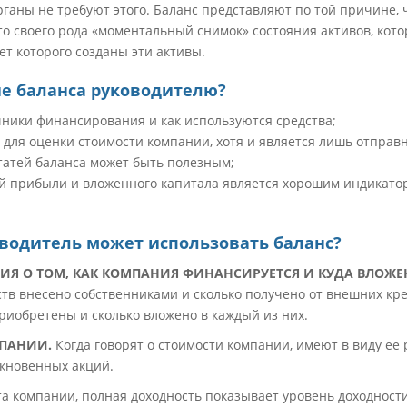
ганы не требуют этого. Баланс представляют по той причине, 
о своего рода «моментальный снимок» состояния активов, кото
чет которого созданы эти активы.
е баланса руководителю?
чники финансирования и как используются средства;
 для оценки стоимости компании, хотя и является лишь отправн
татей баланса может быть полезным;
 прибыли и вложенного капитала является хорошим индикато
водитель может использовать баланс?
ИЯ О ТОМ, КАК КОМПАНИЯ ФИНАНСИРУЕТСЯ И КУДА ВЛОЖЕ
ств внесено собственниками и сколько получено от внешних кр
риобретены и сколько вложено в каждый из них.
ПАНИИ.
Когда говорят о стоимости компании, имеют в виду е
ыкновенных акций.
а компании, полная доходность показывает уровень доходности