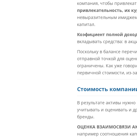
компания, чтобы привлекат
привлекательность, их ку
невыразительным имиджем, 
капитал.
Коэфициент полной дохо
вкладывать средства: в ак
Поскольку в балансе переч
отправной точкой для оцен
ограничены. Как уже говори
первичной стоимости, из-за
Cтоимость компании
В результате активы нужно
учитывать и оценивать и д
бренды.
ОЦЕНКА ВЗАИМОСВЯЗИ АК
например соотношения капи