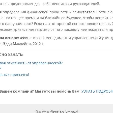
атель представляет для собственников и руководителей.
ля определения финансовой прочности и самостоятельности лю
 на настоящее время и на ближайшее будущее, чтобы погасить 
ого наступает срок? Если на этот простой вопрос положительный
нсовом кризисе независимо от того, каковы у нее показатели п
 на основе
:
«
Финансовый менеджмент и управленческий учет д
л, Эдди Маклейни
. 2012 г.
СНО УЗНАТЬ:
вая отчетность от управленческой?
?
ильных привычек!
 Вашей компании? Мы готовы помочь Вам!
УЗНАТЬ ПОДРОБН
Be the first to know!