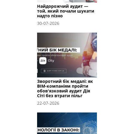
Найдорожчий аудит —
той, який почали шукати
надто пізно
30-07-2026
Зворотний бік медалі: як
BIM-компаніям пройти
обов'язковий аудит Дія
Сіті без втрати пільг
22-07-2026