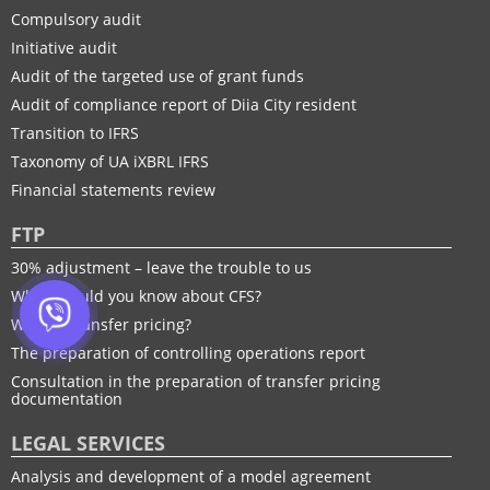
Compulsory audit
Initiative audit
Audit of the targeted use of grant funds
Audit of compliance report of Diia City resident
Transition to IFRS
Taxonomy of UA іXBRL IFRS
Financial statements review
FTP
30% adjustment – leave the trouble to us
What should you know about CFS?
What is transfer pricing?
The preparation of controlling operations report
Consultation in the preparation of transfer pricing
documentation
LEGAL SERVICES
Analysis and development of a model agreement