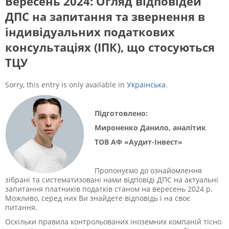
Вересень 2024: Огляд відповідей
ДПС на запитання та звернення в
індивідуальних податкових
консультаціях (ІПК), що стосуються
ТЦУ
Sorry, this entry is only available in
Українська
.
Підготовлено:
Мироненко Данило, аналітик
ТОВ АФ «Аудит-Інвест»
Пропонуємо до ознайомлення
зібрані та систематизовані нами відповіді ДПС на актуальні
запитання платників податків станом на вересень 2024 р.
Можливо, серед них Ви знайдете відповідь і на своє
питання.
Оскільки правила контрольованих іноземних компаній тісно