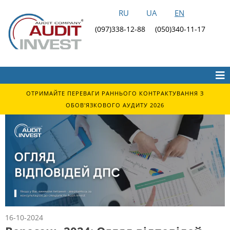
RU
UA
EN
(097)338-12-88
(050)340-11-17
ОТРИМАЙТЕ ПЕРЕВАГИ РАННЬОГО КОНТРАКТУВАННЯ З
ОБОВ'ЯЗКОВОГО АУДИТУ 2026
16-10-2024