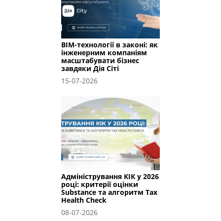
BIM-технології в законі: як
інженерним компаніям
масштабувати бізнес
завдяки Дія Сіті
15-07-2026
Адміністрування КІК у 2026
році: критерії оцінки
Substance та алгоритм Tax
Health Check
08-07-2026