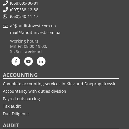
(068)685-86-81
(097)338-12-88
(050)340-11-17
af@audit-invest.com.ua
mail@audit-invest.com.ua
Working hours
Mn-Fr: 08:00-19:00,
St, Sn - weekend
ACCOUNTING
Complete accounting services in Kiev and Dnepropetrovsk
Accountancy with duties division
Payroll outsourcing
Tax audit
Due Diligence
AUDIT