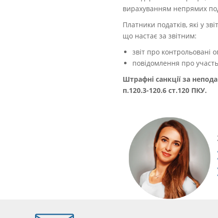
вирахуванням непрямих пода
Платники податків, які у зв
що настає за звітним:
звіт про контрольовані о
повідомлення про участь
Штрафні санкції за непода
п.120.3-120.6 ст.120 ПКУ.