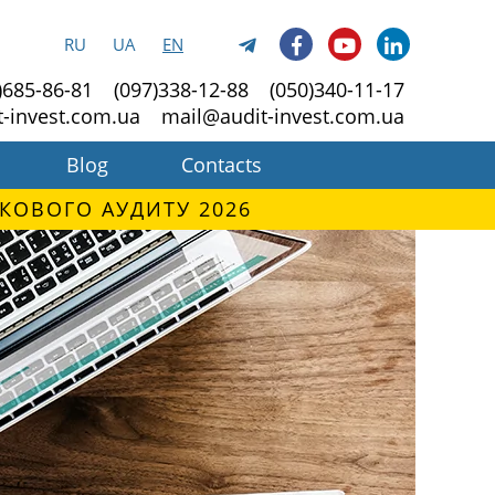
RU
UA
EN
)685-86-81
(097)338-12-88
(050)340-11-17
t-invest.com.ua
mail@audit-invest.com.ua
Blog
Contacts
КОВОГО АУДИТУ 2026