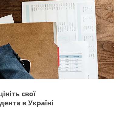
ініть свої
ента в Україні