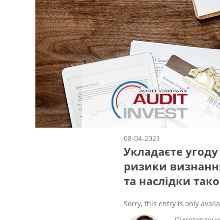
08-04-2021
Укладаєте угоду
ризики визнання
та наслідки так
Sorry, this entry is only avail
Підготовлено