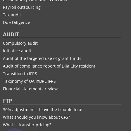
Payroll outsourcing
Tax audit
Due Diligence
AUDIT
Compulsory audit
Initiative audit
Audit of the targeted use of grant funds
Audit of compliance report of Diia City resident
Transition to IFRS
Taxonomy of UA іXBRL IFRS
Financial statements review
FTP
30% adjustment – leave the trouble to us
What should you know about CFS?
What is transfer pricing?