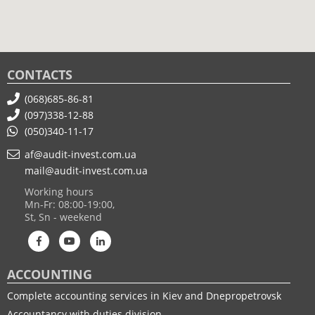
CONTACTS
(068)685-86-81
(097)338-12-88
(050)340-11-17
af@audit-invest.com.ua
mail@audit-invest.com.ua
Working hours
Mn-Fr: 08:00-19:00,
St, Sn - weekend
ACCOUNTING
Complete accounting services in Kiev and Dnepropetrovsk
Accountancy with duties division