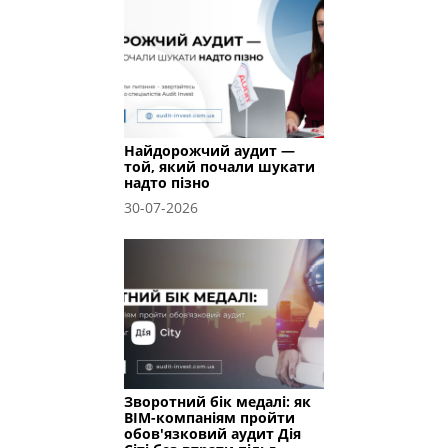
Найдорожчий аудит —
той, який почали шукати
надто пізно
30-07-2026
Зворотний бік медалі: як
BIM-компаніям пройти
обов'язковий аудит Дія