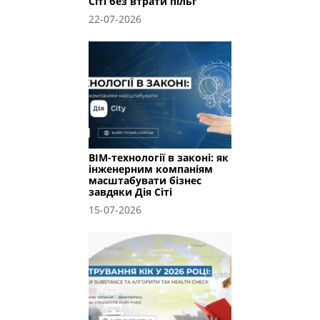
Сіті без втрати пільг
22-07-2026
BIM-технології в законі: як
інженерним компаніям
масштабувати бізнес
завдяки Дія Сіті
15-07-2026