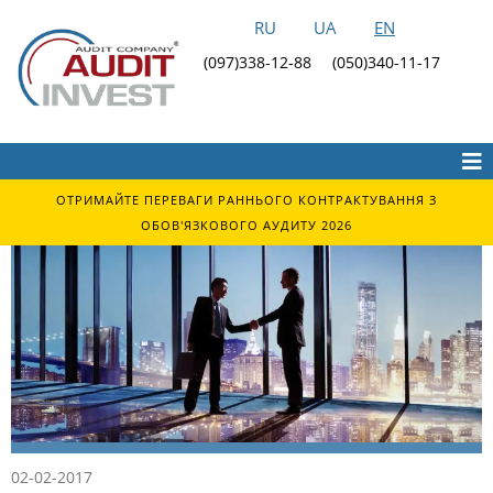
RU
UA
EN
(097)338-12-88
(050)340-11-17
ОТРИМАЙТЕ ПЕРЕВАГИ РАННЬОГО КОНТРАКТУВАННЯ З
ОБОВ'ЯЗКОВОГО АУДИТУ 2026
02-02-2017