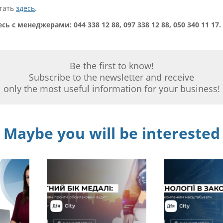
тать
здесь
.
ь с менеджерами: 044 338 12 88, 097 338 12 88, 050 340 11 17.
Be the first to know!
Subscribe to the newsletter and receive
only the most useful information for your business!
Maybe you will be interested