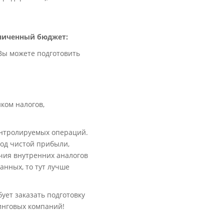
аниченный бюджет:
Вы можете подготовить
ком налогов,
онтролируемых операций.
тод чистой прибыли,
чия внутренних аналогов
анных, то тут лучше
ует заказать подготовку
инговых компаний!