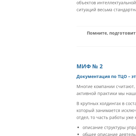
объектов интеллектуальной
ситуаций весьма стандартн
Помните, подготовит
МИФ № 2
Документация по ТЦО – эт
Многие компании считают, 
активной практики мы нашл
В крупных холдингах в сос
который занимается исключ
отдел, то часть работы уже
описание структуры упра
общее описание деятель