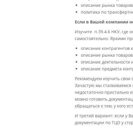
описание рынка товаров/
политика по трансфертн
Если в Вашей компании н
Изучите п.39.4.6 НКУ, где
самостоятельно. Яркими пр
описание контрагентов 
описание рынка товаров/
описание деятельности и
описание предмета конт
Рекомендуем изучить свои
Зачастую мы сталкиваемся 
недостаточно пристально и
можно готовить документац
обращаться к тем, у кого ест
И третий вариант: если у В
документации по ТЦО у сто