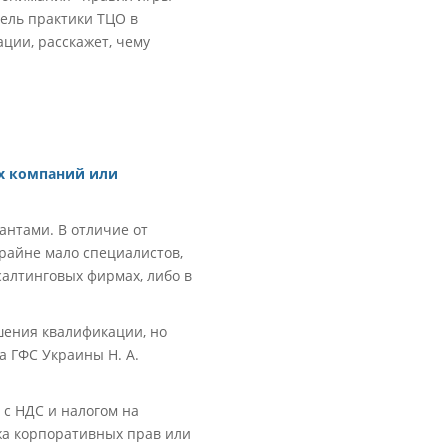
ель практики ТЦО в
ции, расскажет, чему
х компаний или
антами. В отличие от
крайне мало специалистов,
салтинговых фирмах, либо в
шения квалификации, но
а ГФС Украины Н. А.
 с НДС и налогом на
ажа корпоративных прав или