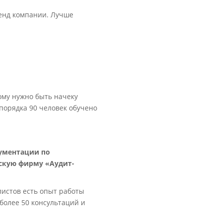
ренд компании. Лучше
ому нужно быть начеку
 порядка 90 человек обучено
кументации по
скую фирму «Аудит-
истов есть опыт работы
более 50 консультаций и