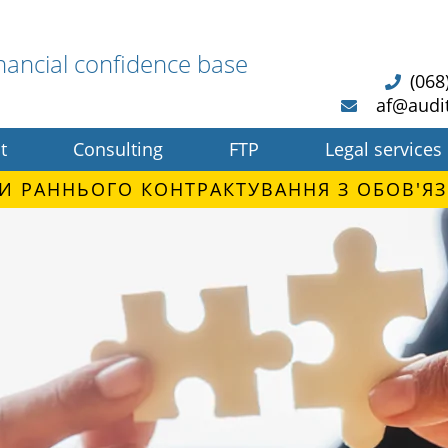
nancial confidence base
(068
af@audi
t
Consulting
FTP
Legal services
И РАННЬОГО КОНТРАКТУВАННЯ З ОБОВ'ЯЗ