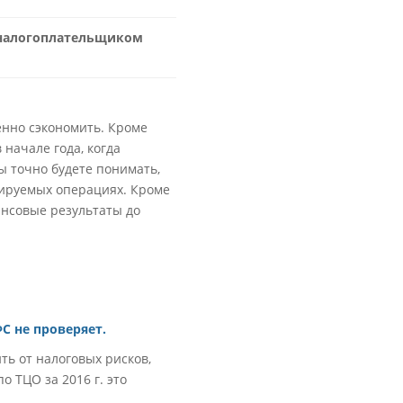
 налогоплательщиком
енно сэкономить. Кроме
 начале года, когда
 точно будете понимать,
олируемых операциях. Кроме
ансовые результаты до
С не проверяет.
ь от налоговых рисков,
 ТЦО за 2016 г. это