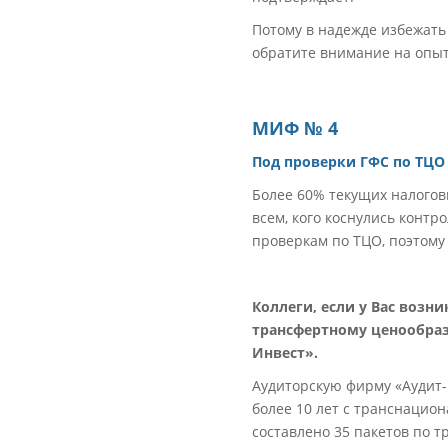
Потому в надежде избежать
обратите внимание на опыт
МИФ № 4
Под проверки ГФС по ТЦО
Более 60% текущих налогов
всем, кого коснулись контр
проверкам по ТЦО, поэтом
Коллеги, если у Вас воз
трансфертному ценообраз
Инвест».
Аудиторскую фирму «Аудит-
более 10 лет с транснацио
составлено 35 пакетов по 