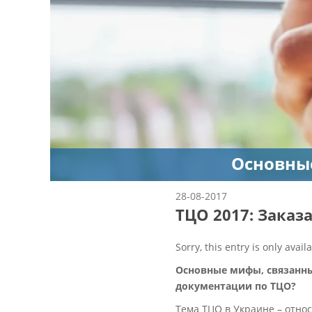
Основные
28-08-2017
ТЦО 2017: Заказ
Sorry, this entry is only avail
Основные мифы, связанны
документации по ТЦО?
Тема ТЦО в Украине – относ