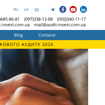
RU
UA
EN
)685-86-81
(097)338-12-88
(050)340-11-17
t-invest.com.ua
mail@audit-invest.com.ua
Blog
Contacts
КОВОГО АУДИТУ 2026