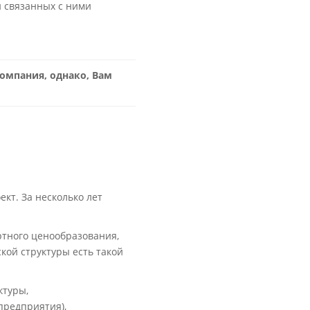
и связанных с ними
омпания, однако, Вам
кт. За несколько лет
ртного ценообразования,
кой структуры есть такой
ктуры,
предприятия),