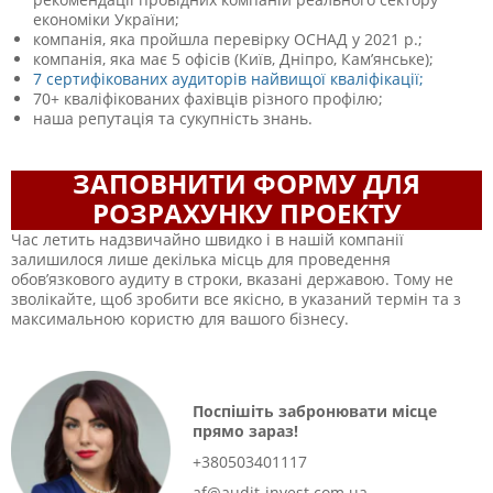
економіки України;
компанія, яка пройшла перевірку ОСНАД у 2021 р.;
компанія, яка має 5 офісів (Київ, Дніпро, Кам’янське);
7 сертифікованих аудиторів найвищої кваліфікації;
70+ кваліфікованих фахівців різного профілю;
наша репутація та сукупність знань.
ЗАПОВНИТИ ФОРМУ ДЛЯ
РОЗРАХУНКУ ПРОЕКТУ
Час летить надзвичайно швидко і в нашій компанії
залишилося лише декілька місць для проведення
обов’язкового аудиту в строки, вказані державою. Тому не
зволікайте, щоб зробити все якісно, в указаний термін та з
максимальною користю для вашого бізнесу.
Поспішіть забронювати місце
прямо зараз!
+380503401117
af@audit-invest.com.ua