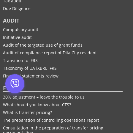
Tax audit
Due Diligence
AUDIT
Compulsory audit
Initiative audit
Audit of the targeted use of grant funds
Audit of compliance report of Diia City resident
Transition to IFRS
Taxonomy of UA іXBRL IFRS
Financial statements review
FTP
30% adjustment – leave the trouble to us
What should you know about CFS?
What is transfer pricing?
The preparation of controlling operations report
Consultation in the preparation of transfer pricing
documentation