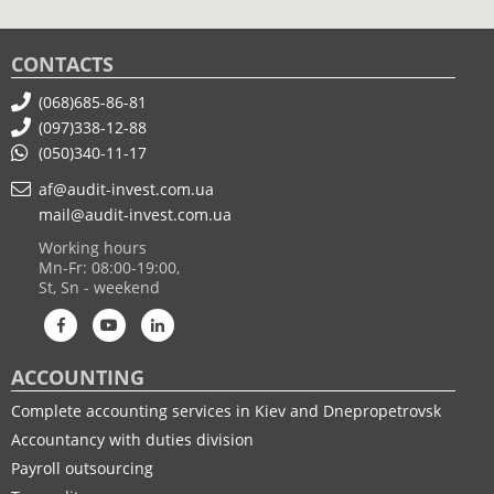
CONTACTS
(068)685-86-81
(097)338-12-88
(050)340-11-17
af@audit-invest.com.ua
mail@audit-invest.com.ua
Working hours
Mn-Fr: 08:00-19:00,
St, Sn - weekend
ACCOUNTING
Complete accounting services in Kiev and Dnepropetrovsk
Accountancy with duties division
Payroll outsourcing