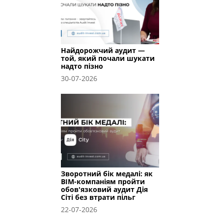
Найдорожчий аудит —
той, який почали шукати
надто пізно
30-07-2026
Зворотний бік медалі: як
BIM-компаніям пройти
обов'язковий аудит Дія
Сіті без втрати пільг
22-07-2026