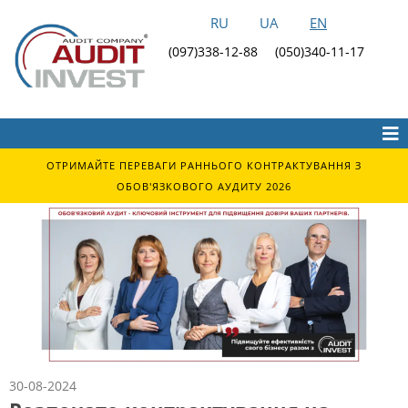
RU
UA
EN
(097)338-12-88
(050)340-11-17
ОТРИМАЙТЕ ПЕРЕВАГИ РАННЬОГО КОНТРАКТУВАННЯ З
ОБОВ'ЯЗКОВОГО АУДИТУ 2026
30-08-2024