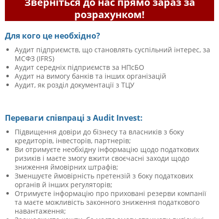
Зверніться до нас прямо зараз за
розрахунком!
Для кого це необхідно?
Аудит підприємств, що становлять суспільний інтерес, за
МСФЗ (IFRS)
Аудит середніх підприємств за НПсБО
Аудит на вимогу банків та інших організацій
Аудит, як розділ документації з ТЦУ
Переваги співпраці з Audit Invest:
Підвищення довіри до бізнесу та власників з боку
кредиторів, інвесторів, партнерів;
Ви отримуєте необхідну інформацію щодо податкових
ризиків і маєте змогу вжити своєчасні заходи щодо
зниження ймовірних штрафів;
Зменшуєте ймовірність претензій з боку податкових
органів й інших регуляторів;
Отримуєте інформацію про приховані резерви компанії
та маєте можливість законного зниження податкового
навантаження;