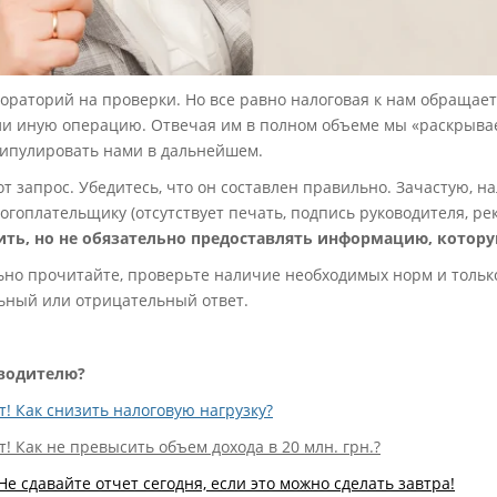
Мораторий на проверки. Но все равно налоговая к нам обращает
ли иную операцию. Отвечая им в полном объеме мы «раскрывае
ипулировать нами в дальнейшем.
от запрос. Убедитесь, что он составлен правильно. Зачастую, н
огоплательщику (отсутствует печать, подпись руководителя, ре
ить, но не обязательно предоставлять информацию, котору
ьно прочитайте, проверьте наличие необходимых норм и тольк
ьный или отрицательный ответ.
оводителю?
! Как снизить налоговую нагрузку?
! Как не превысить объем дохода в 20 млн. грн.?
Не сдавайте отчет сегодня, если это можно сделать завтра!