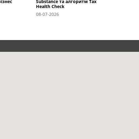
ізнес
Substance та алгоритм Tax
Health Check
08-07-2026