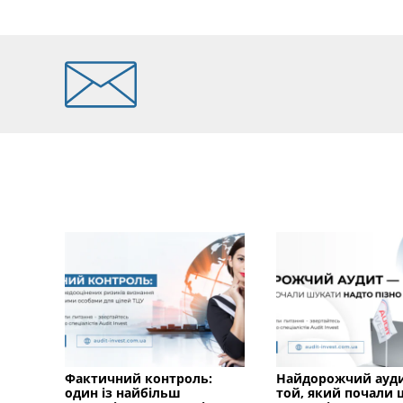
Фактичний контроль:
Найдорожчий ауд
один із найбільш
той, який почали