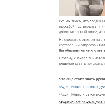
Все мы знаем, что введен 
просьбой подтвердить ту и
дополнительный повод ман
Не спешите с ответом на эт
составлении запросов к нал
Вы обязаны на него ответ
Поэтому, сначала внимател
решение давать положител
Что еще стоит знать рук
«Аудит-Инвест» рекомендует
«Аудит-Инвест» рекомендует
“Аудит-Инвст рекомендует! 