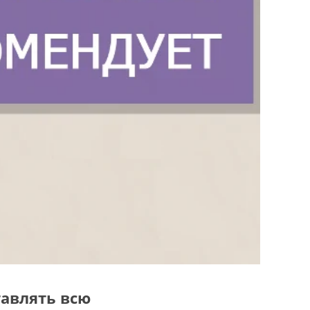
тавлять всю