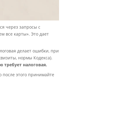
ся через запросы с
м все карты». Это дает
алоговая делает ошибки, при
квизиты, нормы Кодекса).
ю требует налоговая.
о после этого принимайте