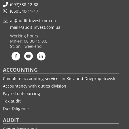
(097)338-12-88
(050)340-11-17
af@audit-invest.com.ua
mail@audit-invest.com.ua
Working hours
Mn-Fr: 08:00-19:00,
St, Sn - weekend
ACCOUNTING
Complete accounting services in Kiev and Dnepropetrovsk
Accountancy with duties division
Payroll outsourcing
Tax audit
Due Diligence
AUDIT
Compulsory audit