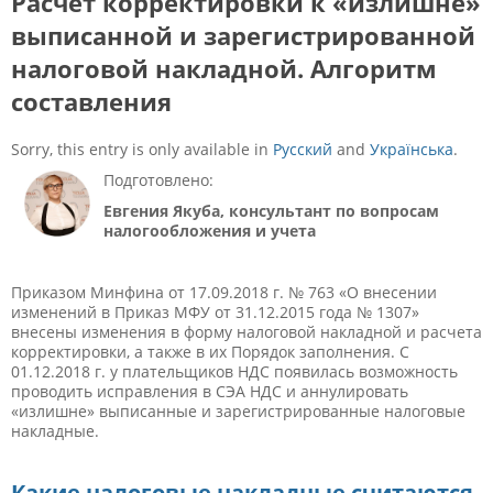
Расчет корректировки к «излишне»
выписанной и зарегистрированной
налоговой накладной. Алгоритм
составления
Sorry, this entry is only available in
Русский
and
Українська
.
Подготовлено:
Евгения Якуба, консультант по вопросам
налогообложения и учета
Приказом Минфина от 17.09.2018 г. № 763 «О внесении
изменений в Приказ МФУ от 31.12.2015 года № 1307»
внесены изменения в форму налоговой накладной и расчета
корректировки, а также в их Порядок заполнения. С
01.12.2018 г. у плательщиков НДС появилась возможность
проводить исправления в СЭА НДС и аннулировать
«излишне» выписанные и зарегистрированные налоговые
накладные.
Какие налоговые накладные
считаются