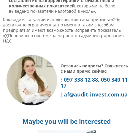
составлен РК на корректировки стоимостных и
количественных показателей
, которыми не было
выведено показатели налоговой в «ноль».
Как видим, ситуации использования типа причины «20»
достаточно ограниченны, но именно таким способом
предприятия имеют возможность исправить показатель
«∑Перевищ» в системе электронного администрирования
НДС.
Остались вопросы? Свяжитесь
с нами прямо сейчас!
〉
097 338 12 88, 050 340 11
17
〉
af@audit-invest.com.ua
Maybe you will be interested