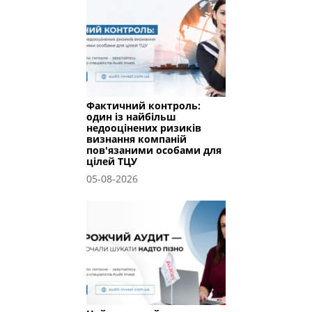
Фактичний контроль:
один із найбільш
недооцінених ризиків
визнання компаній
пов'язаними особами для
цілей ТЦУ
05-08-2026