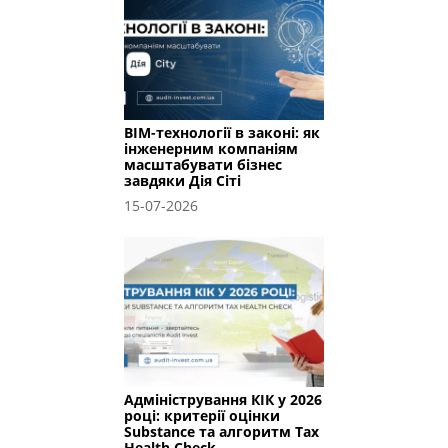
BIM-технології в законі: як
інженерним компаніям
масштабувати бізнес
завдяки Дія Сіті
15-07-2026
Адміністрування КІК у 2026
році: критерії оцінки
Substance та алгоритм Tax
Health Check