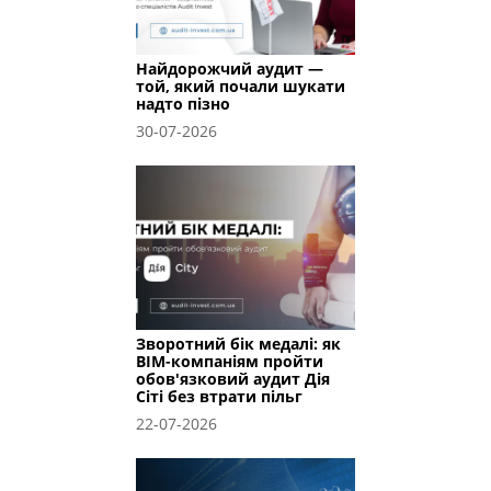
Найдорожчий аудит —
той, який почали шукати
надто пізно
30-07-2026
Зворотний бік медалі: як
BIM-компаніям пройти
обов'язковий аудит Дія
Сіті без втрати пільг
22-07-2026