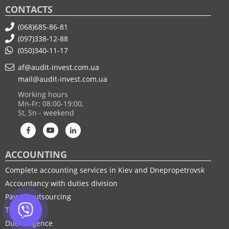
CONTACTS
(068)685-86-81
(097)338-12-88
(050)340-11-17
af@audit-invest.com.ua
mail@audit-invest.com.ua
Working hours
Mn-Fr: 08:00-19:00,
St, Sn - weekend
ACCOUNTING
Complete accounting services in Kiev and Dnepropetrovsk
Accountancy with duties division
Payroll outsourcing
Tax audit
Due Diligence