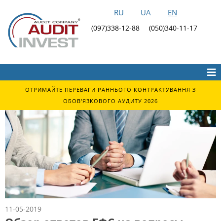
RU
UA
EN
(097)338-12-88
(050)340-11-17
ОТРИМАЙТЕ ПЕРЕВАГИ РАННЬОГО КОНТРАКТУВАННЯ З
ОБОВ'ЯЗКОВОГО АУДИТУ 2026
11-05-2019