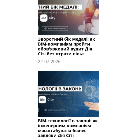
Зворотний бік медалі: як
BIM-компаніям пройти
обов'язковий аудит Дія
Сіті без втрати пільг
22-07-2026
BIM-технології в законі: як
інженерним компаніям
масштабувати бізнес
завдяки Дія Сіті