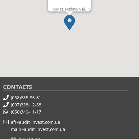
Kyiv st. Nizhniy Val, 15
CONTACTS
(068)685-86-81
(097)338-12-88
(050)340-11-17
af@audit-invest.com.ua
mail@audit-invest.com.ua
Working hours