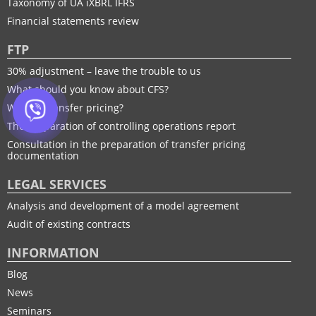
Taxonomy of UA іXBRL IFRS
Financial statements review
FTP
30% adjustment – leave the trouble to us
What should you know about CFS?
What is transfer pricing?
The preparation of controlling operations report
Consultation in the preparation of transfer pricing
documentation
LEGAL SERVICES
Analysis and development of a model agreement
Audit of existing contracts
INFORMATION
Blog
News
Seminars