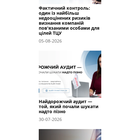
Фактичний контроль:
один із найбільш
недооцінених ризиків
визнання компаній
пов'язаними особами для
цілей ТЦУ
05-08-2026
Найдорожчий аудит —
той, який почали шукати
надто пізно
30-07-2026