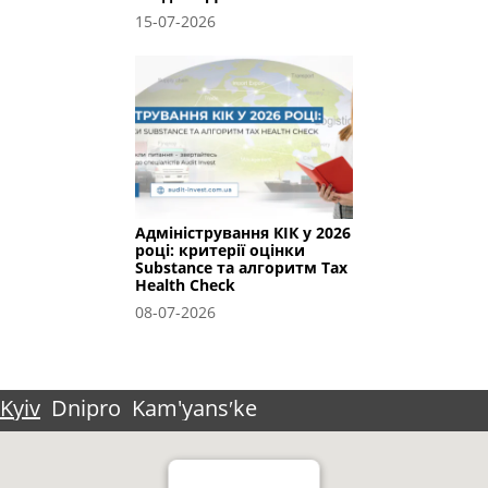
15-07-2026
Адміністрування КІК у 2026
році: критерії оцінки
Substance та алгоритм Tax
Health Check
08-07-2026
Kyiv
Dnipro
Kam'yansʹke