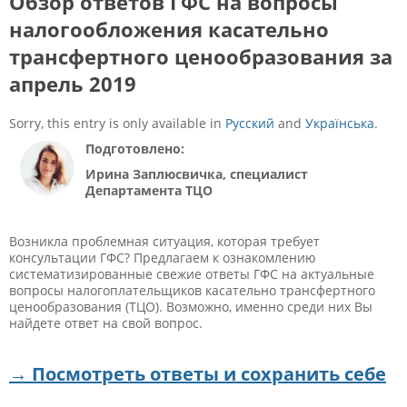
Обзор ответов ГФС на вопросы
налогообложения касательно
трансфертного ценообразования за
апрель 2019
Sorry, this entry is only available in
Русский
and
Українська
.
Подготовлено:
Ирина Заплюсвичка, специалист
Департамента ТЦО
Возникла проблемная ситуация, которая требует
консультации ГФС? Предлагаем к ознакомлению
систематизированные свежие ответы ГФС на актуальные
вопросы налогоплательщиков касательно трансфертного
ценообразования (ТЦО). Возможно, именно среди них Вы
найдете ответ на свой вопрос.
→ Посмотреть ответы и сохранить себе