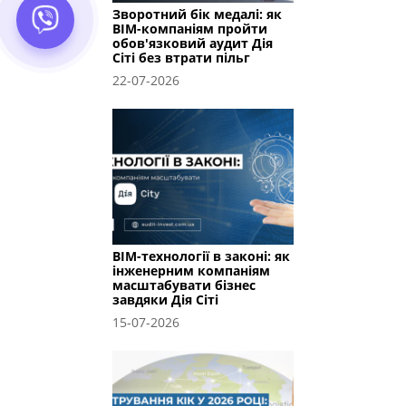
Зворотний бік медалі: як
BIM-компаніям пройти
обов'язковий аудит Дія
Сіті без втрати пільг
22-07-2026
BIM-технології в законі: як
інженерним компаніям
масштабувати бізнес
завдяки Дія Сіті
15-07-2026