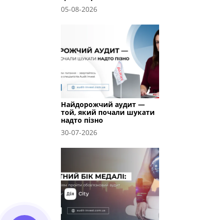
05-08-2026
Найдорожчий аудит —
той, який почали шукати
надто пізно
30-07-2026