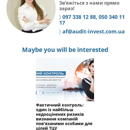
Зв’яжіться з нами прямо
зараз!
〉
097 338 12 88, 050 340 11
17
〉
af@audit-invest.com.ua
Maybe you will be interested
Фактичний контроль:
один із найбільш
недооцінених ризиків
визнання компаній
пов'язаними особами для
цілей ТЦУ