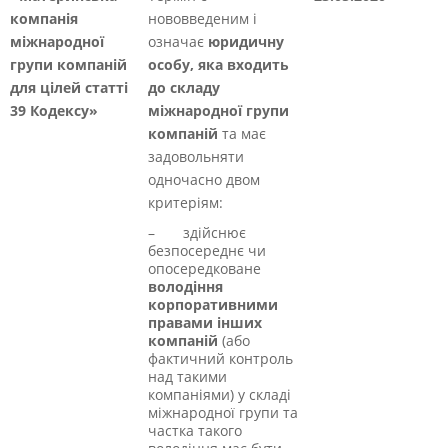
компанія
нововведеним і
міжнародної
означає
юридичну
групи компаній
особу, яка входить
для цілей статті
до складу
39 Кодексу»
міжнародної групи
компаній
та має
задовольняти
одночасно двом
критеріям:
– здійснює
безпосереднє чи
опосередковане
володіння
корпоративними
правами інших
компаній
(або
фактичний контроль
над такими
компаніями) у складі
міжнародної групи та
частка такого