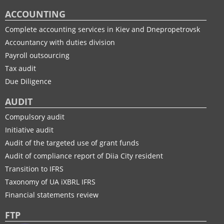
ACCOUNTING
Complete accounting services in Kiev and Dnepropetrovsk
Accountancy with duties division
Payroll outsourcing
Tax audit
Due Diligence
AUDIT
Compulsory audit
Initiative audit
Audit of the targeted use of grant funds
Audit of compliance report of Diia City resident
Transition to IFRS
Taxonomy of UA іXBRL IFRS
Financial statements review
FTP