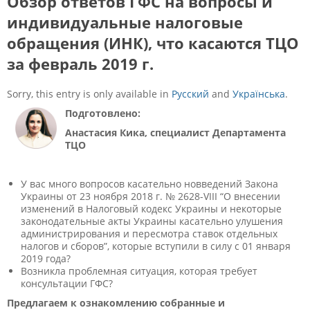
Обзор ответов ГФС на вопросы и
индивидуальные налоговые
обращения (ИНК), что касаются ТЦО
за февраль 2019 г.
Sorry, this entry is only available in
Русский
and
Українська
.
Подготовлено:
Анастасия Кика, специалист Департамента
ТЦО
У вас много вопросов касательно новведений Закона
Украины от 23 ноября 2018 г. № 2628-VIII “О внесении
изменений в Налоговый кодекс Украины и некоторые
законодательные акты Украины касательно улушения
администрирования и пересмотра ставок отдельных
налогов и сборов”, которые вступили в силу с 01 января
2019 года?
Возникла проблемная ситуация, которая требует
консультации ГФС?
Предлагаем к ознакомлению собранные и