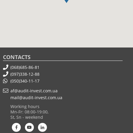
CONTACTS
(068)685-86-81
(097)338-12-88
(050)340-11-17
af@audit-invest.com.ua
mail@audit-invest.com.ua
Working hours
Mn-Fr: 08:00-19:00,
St, Sn - weekend