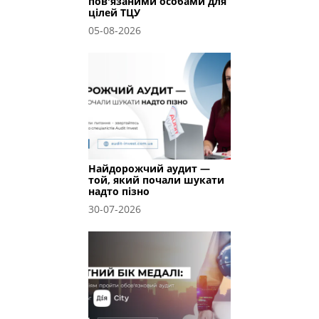
пов'язаними особами для
цілей ТЦУ
05-08-2026
Найдорожчий аудит —
той, який почали шукати
надто пізно
30-07-2026