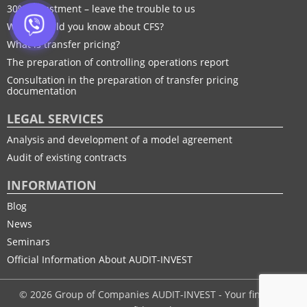
30% adjustment – leave the trouble to us
What should you know about CFS?
What is transfer pricing?
The preparation of controlling operations report
Consultation in the preparation of transfer pricing
documentation
LEGAL SERVICES
Analysis and development of a model agreement
Audit of existing contracts
INFORMATION
Blog
News
Seminars
Official Information About AUDIT-INVEST
© 2026 Group of Companies AUDIT-INVEST - Your financial