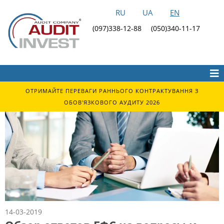
RU
UA
EN
(097)338-12-88
(050)340-11-17
ОТРИМАЙТЕ ПЕРЕВАГИ РАННЬОГО КОНТРАКТУВАННЯ З
ОБОВ'ЯЗКОВОГО АУДИТУ 2026
14-03-2019