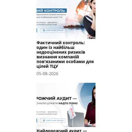
Фактичний контроль:
один із найбільш
недооцінених ризиків
визнання компаній
пов'язаними особами для
цілей ТЦУ
05-08-2026
Найдорожчий аудит —