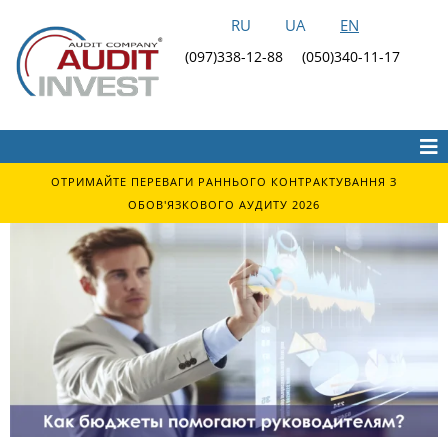
RU
UA
EN
(097)338-12-88
(050)340-11-17
ОТРИМАЙТЕ ПЕРЕВАГИ РАННЬОГО КОНТРАКТУВАННЯ З
ОБОВ'ЯЗКОВОГО АУДИТУ 2026