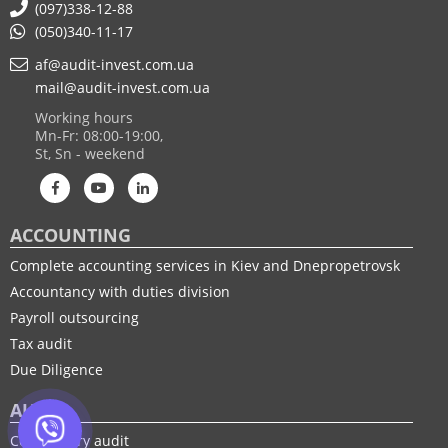
(097)338-12-88
(050)340-11-17
af@audit-invest.com.ua
mail@audit-invest.com.ua
Working hours
Mn-Fr: 08:00-19:00,
St, Sn - weekend
ACCOUNTING
Complete accounting services in Kiev and Dnepropetrovsk
Accountancy with duties division
Payroll outsourcing
Tax audit
Due Diligence
AUDIT
Compulsory audit