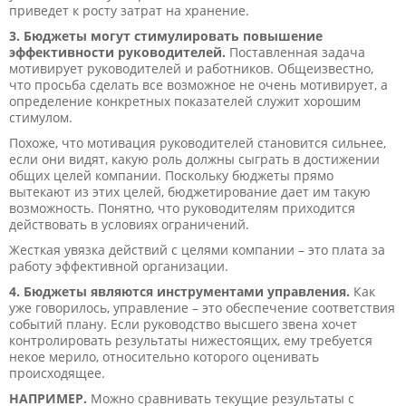
приведет к росту затрат на хранение.
3. Бюджеты могут стимулировать повышение
эффективности руководителей.
Поставленная задача
мотивирует руководителей и работников. Общеизвестно,
что просьба сделать все возможное не очень мотивирует, а
определение конкретных показателей служит хорошим
стимулом.
Похоже, что мотивация руководителей становится сильнее,
если они видят, какую роль должны сыграть в достижении
общих целей компании. Поскольку бюджеты прямо
вытекают из этих целей, бюджетирование дает им такую
возможность. Понятно, что руководителям приходится
действовать в условиях ограничений.
Жесткая увязка действий с целями компании – это плата за
работу эффективной организации.
4. Бюджеты являются инструментами управления.
Как
уже говорилось, управление – это обеспечение соответствия
событий плану. Если руководство высшего звена хочет
контролировать результаты нижестоящих, ему требуется
некое мерило, относительно которого оценивать
происходящее.
НАПРИМЕР.
Можно сравнивать текущие результаты с