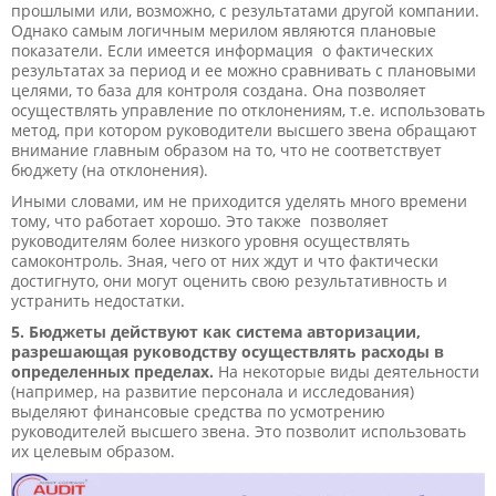
прошлыми или, возможно, с результатами другой компании.
Однако самым логичным мерилом являются плановые
показатели. Если имеется информация о фактических
результатах за период и ее можно сравнивать с плановыми
целями, то база для контроля создана. Она позволяет
осуществлять управление по отклонениям, т.е. использовать
метод, при котором руководители высшего звена обращают
внимание главным образом на то, что не соответствует
бюджету (на отклонения).
Иными словами, им не приходится уделять много времени
тому, что работает хорошо. Это также позволяет
руководителям более низкого уровня осуществлять
самоконтроль. Зная, чего от них ждут и что фактически
достигнуто, они могут оценить свою результативность и
устранить недостатки.
5. Бюджеты действуют как система авторизации,
разрешающая руководству осуществлять расходы в
определенных пределах.
На некоторые виды деятельности
(например, на развитие персонала и исследования)
выделяют финансовые средства по усмотрению
руководителей высшего звена. Это позволит использовать
их целевым образом.