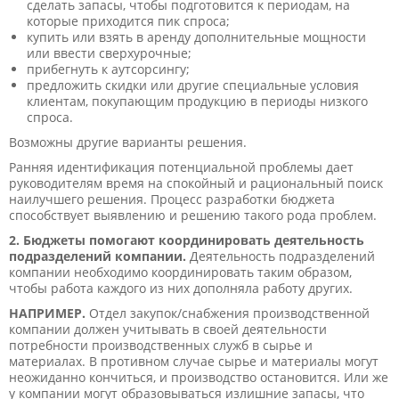
сделать запасы, чтобы подготовится к периодам, на
которые приходится пик спроса;
купить или взять в аренду дополнительные мощности
или ввести сверхурочные;
прибегнуть к аутсорсингу;
предложить скидки или другие специальные условия
клиентам, покупающим продукцию в периоды низкого
спроса.
Возможны другие варианты решения.
Ранняя идентификация потенциальной проблемы дает
руководителям время на спокойный и рациональный поиск
наилучшего решения. Процесс разработки бюджета
способствует выявлению и решению такого рода проблем.
2. Бюджеты помогают координировать деятельность
подразделений компании.
Деятельность подразделений
компании необходимо координировать таким образом,
чтобы работа каждого из них дополняла работу других.
НАПРИМЕР.
Отдел закупок/снабжения производственной
компании должен учитывать в своей деятельности
потребности производственных служб в сырье и
материалах. В противном случае сырье и материалы могут
неожиданно кончиться, и производство остановится. Или же
у компании могут образовываться излишние запасы, что