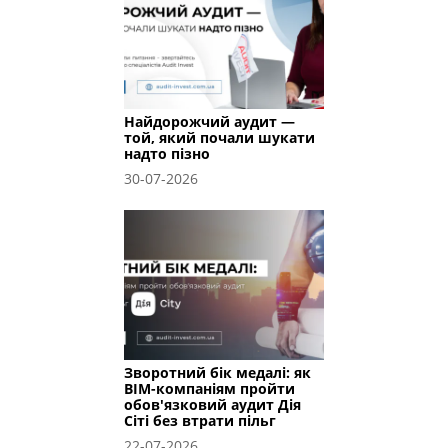
Найдорожчий аудит —
той, який почали шукати
надто пізно
30-07-2026
Зворотний бік медалі: як
BIM-компаніям пройти
обов'язковий аудит Дія
Сіті без втрати пільг
22-07-2026