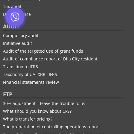
Tax audit
Due Diligence
AUDIT
Compulsory audit
Initiative audit
Audit of the targeted use of grant funds
Audit of compliance report of Diia City resident
Transition to IFRS
Taxonomy of UA іXBRL IFRS
Financial statements review
FTP
30% adjustment – leave the trouble to us
What should you know about CFS?
What is transfer pricing?
The preparation of controlling operations report