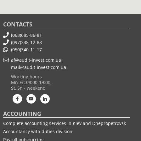
CONTACTS
(068)685-86-81
(097)338-12-88
(050)340-11-17
af@audit-invest.com.ua
mail@audit-invest.com.ua
Working hours
Mn-Fr: 08:00-19:00,
St, Sn - weekend
ACCOUNTING
Complete accounting services in Kiev and Dnepropetrovsk
Accountancy with duties division
Payroll outsourcing