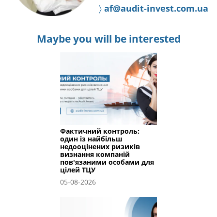
〉
af@audit-invest.com.ua
Maybe you will be interested
Фактичний контроль:
один із найбільш
недооцінених ризиків
визнання компаній
пов'язаними особами для
цілей ТЦУ
05-08-2026