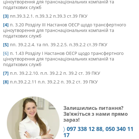
ціноутворення для транснаціональних компаній та
податкових служб
[3]
пп.39.3.2.1. п.39.3.2 п.39.3 ст.39 ПКУ
[4]
п. 3.20 Розділу ІІІ Настанов ОЕСР щодо трансфертного
ціноутворення для транснаціональних компаній та
податкових служб
[5]
пп. 39.2.2.4. та пп. 39.2.2.5. п.39.2.2 ст.39 ПКУ
[6]
п. 1.43 Розділу І Настанов ОЕСР щодо трансфертного
ціноутворення для транснаціональних компаній та
податкових служб
[7]
п.п. 39.2.2.10. п.п. 39.2.2 п. 39.2 ст. 39
ПКУ
[8]
п.п.
39.2.2.11 п.п. 39.2.2 п. 39.2 ст. 39 ПКУ
Залишились питання?
Зв’яжіться з нами прямо
зараз!
〉
097 338 12 88, 050 340 11
17