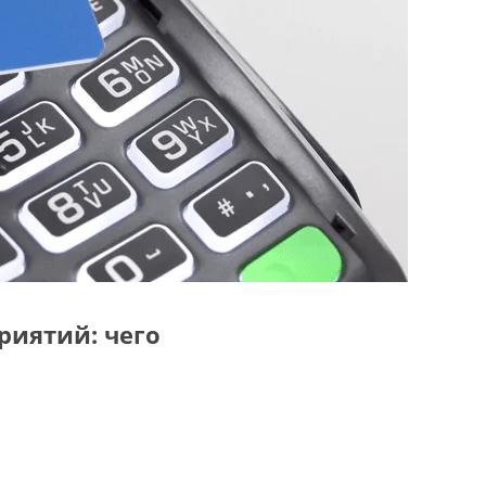
риятий: чего