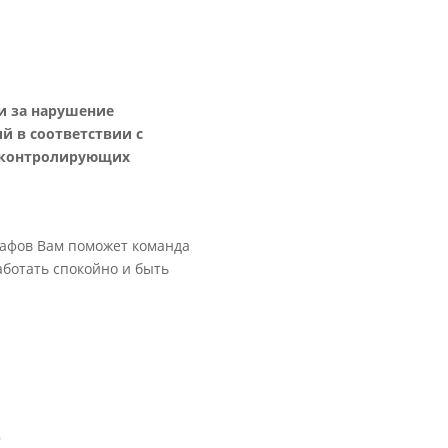
и за нарушение
й в соответствии с
ны контролирующих
рафов Вам поможет команда
аботать спокойно и быть