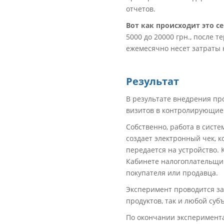
отчетов.
Вот как происходит это се
5000 до 20000 грн., после
ежемесячно несет затраты н
Результат
В результате внедрения про
визитов в контролирующие о
Собственно, работа в систе
создает электронный чек, к
передается на устройство.
Кабинете налогоплательщик
покупателя или продавца.
Эксперимент проводится за
продуктов, так и любой суб
По окончании эксперимента,