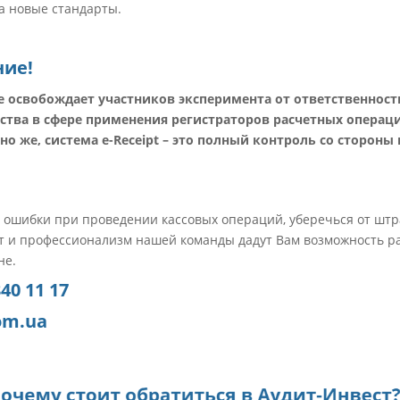
на новые стандарты.
ие!
е освобождает участников эксперимента от ответственност
ства в сфере применения регистраторов расчетных операци
но же, система e-Receipt – это полный контроль со сторо
 ошибки при проведении кассовых операций, уберечься от шт
пыт и профессионализм нашей команды дадут Вам возможность р
не.
340 11 17
om.ua