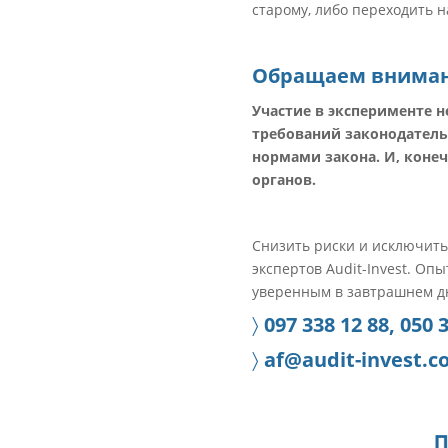
старому, либо переходить 
Обращаем вниман
Участие в эксперименте н
требований законодатель
нормами закона. И, конеч
органов.
Снизить риски и исключить
экспертов Audit-Invest. О
уверенным в завтрашнем д
〉
097 338 12 88, 050 
〉
af@audit-invest.c