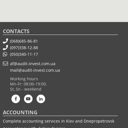
CONTACTS
(068)685-86-81
(097)338-12-88
(050)340-11-17
af@audit-invest.com.ua
mail@audit-invest.com.ua
Working hours
Mn-Fr: 08:00-19:00,
St, Sn - weekend
ACCOUNTING
Complete accounting services in Kiev and Dnepropetrovsk