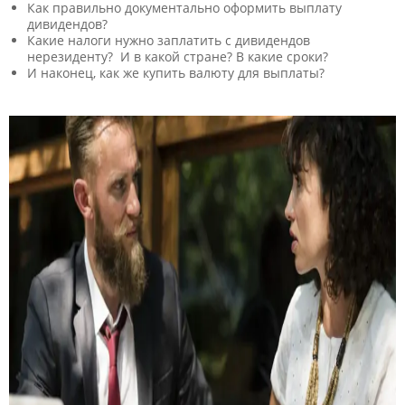
Как правильно документально оформить выплату
дивидендов?
Какие налоги нужно заплатить с дивидендов
нерезиденту? И в какой стране? В какие сроки?
И наконец, как же купить валюту для выплаты?