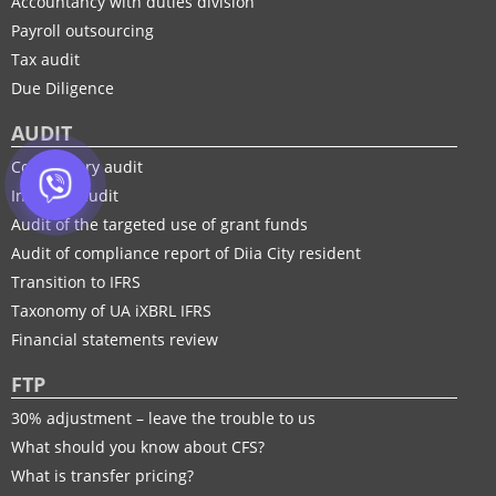
Accountancy with duties division
Payroll outsourcing
Tax audit
Due Diligence
AUDIT
Compulsory audit
Initiative audit
Audit of the targeted use of grant funds
Audit of compliance report of Diia City resident
Transition to IFRS
Taxonomy of UA іXBRL IFRS
Financial statements review
FTP
30% adjustment – leave the trouble to us
What should you know about CFS?
What is transfer pricing?