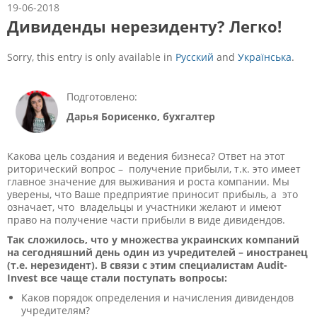
19-06-2018
Дивиденды нерезиденту? Легко!
Sorry, this entry is only available in
Русский
and
Українська
.
Подготовлено:
Дарья Борисенко, бухгалтер
Какова цель создания и ведения бизнеса? Ответ на этот
риторический вопрос – получение прибыли, т.к. это имеет
главное значение для выживания и роста компании. Мы
уверены, что Ваше предприятие приносит прибыль, а это
означает, что владельцы и участники желают и имеют
право на получение части прибыли в виде дивидендов.
Так сложилось, что у множества украинских компаний
на сегодняшний день один из учредителей – иностранец
(т.е. нерезидент). В связи с этим специалистам Audit-
Invest все чаще стали поступать вопросы:
Каков порядок определения и начисления дивидендов
учредителям?