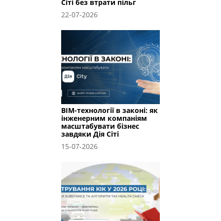
Сіті без втрати пільг
22-07-2026
BIM-технології в законі: як
інженерним компаніям
масштабувати бізнес
завдяки Дія Сіті
15-07-2026