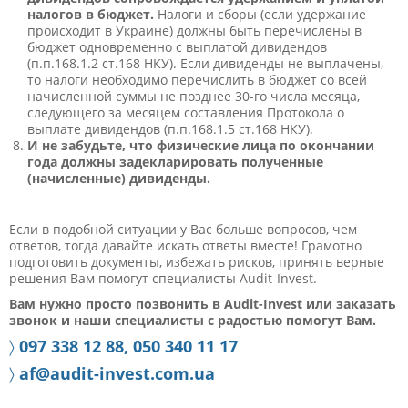
налогов в бюджет.
Налоги и сборы (если удержание
происходит в Украине) должны быть перечислены в
бюджет одновременно с выплатой дивидендов
(п.п.168.1.2 ст.168 НКУ). Если дивиденды не выплачены,
то налоги необходимо перечислить в бюджет со всей
начисленной суммы не позднее 30-го числа месяца,
следующего за месяцем составления Протокола о
выплате дивидендов (п.п.168.1.5 ст.168 НКУ).
И не забудьте, что физические лица по окончании
года должны задекларировать полученные
(начисленные) дивиденды.
Если в подобной ситуации у Вас больше вопросов, чем
ответов, тогда давайте искать ответы вместе! Грамотно
подготовить документы, избежать рисков, принять верные
решения Вам помогут специалисты Audit-Invest.
Вам нужно просто позвонить в Audit-Invest или заказать
звонок и наши специалисты с радостью помогут Вам.
〉
097 338 12 88, 050 340 11 17
〉
af@audit-invest.com.ua