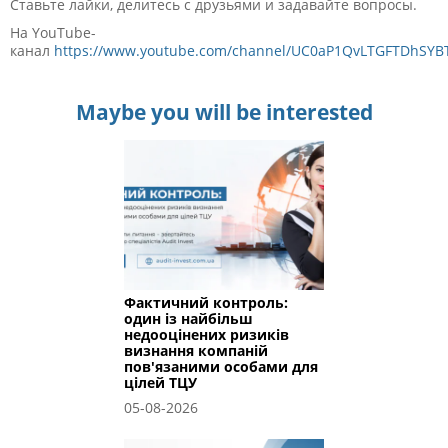
Ставьте лайки, делитесь с друзьями и задавайте вопросы.
На YouTube-
канал
https://www.youtube.com/channel/UC0aP1QvLTGFTDhSY
Maybe you will be interested
Фактичний контроль:
один із найбільш
недооцінених ризиків
визнання компаній
пов'язаними особами для
цілей ТЦУ
05-08-2026