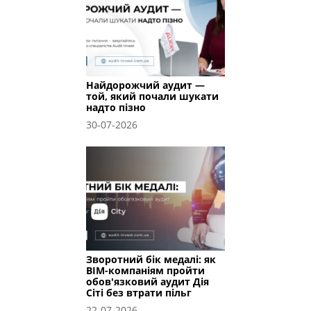
Найдорожчий аудит —
той, який почали шукати
надто пізно
30-07-2026
Зворотний бік медалі: як
BIM-компаніям пройти
обов'язковий аудит Дія
Сіті без втрати пільг
22-07-2026