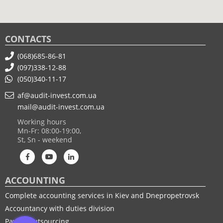
CONTACTS
(068)685-86-81
(097)338-12-88
(050)340-11-17
af@audit-invest.com.ua
mail@audit-invest.com.ua
Working hours
Mn-Fr: 08:00-19:00,
St, Sn - weekend
ACCOUNTING
Complete accounting services in Kiev and Dnepropetrovsk
Accountancy with duties division
Payroll outsourcing