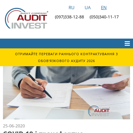
RU
UA
EN
(097)338-12-88
(050)340-11-17
ОТРИМАЙТЕ ПЕРЕВАГИ РАННЬОГО КОНТРАКТУВАННЯ З
ОБОВ'ЯЗКОВОГО АУДИТУ 2026
25-06-2020