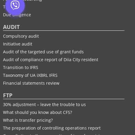
Tax audit
Due Diligence
AUDIT
Compulsory audit
Initiative audit
Audit of the targeted use of grant funds
Audit of compliance report of Diia City resident
Transition to IFRS
Taxonomy of UA іXBRL IFRS
Financial statements review
FTP
30% adjustment – leave the trouble to us
What should you know about CFS?
What is transfer pricing?
The preparation of controlling operations report