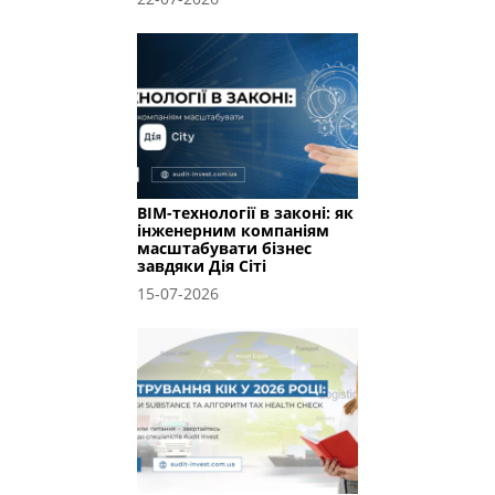
BIM-технології в законі: як
інженерним компаніям
масштабувати бізнес
завдяки Дія Сіті
15-07-2026