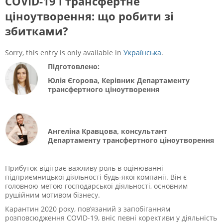
COVID-19 і трансфертне
ціноутворення: що робити зі
збитками?
Sorry, this entry is only available in
Українська
.
Підготовлено:
Юлія Єгорова, Керівник Департаменту
трансфертного ціноутворення
Ангеліна Кравцова, консультант
Департаменту трансфертного ціноутворення
Прибуток відіграє важливу роль в оцінюванні
підприємницької діяльності будь-якої компанії. Він є
головною метою господарської діяльності, основним
рушійним мотивом бізнесу.
Карантин 2020 року, пов’язаний з запобіганням
розповсюдження COVID-19, вніс певні корективи у діяльність