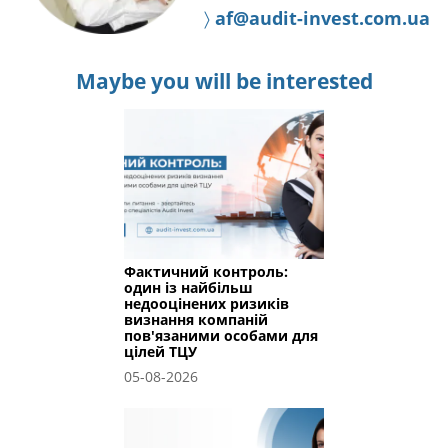
〉
af@audit-invest.com.ua
Maybe you will be interested
Фактичний контроль:
один із найбільш
недооцінених ризиків
визнання компаній
пов'язаними особами для
цілей ТЦУ
05-08-2026