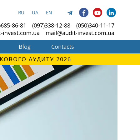
RU
UA
EN
)685-86-81
(097)338-12-88
(050)340-11-17
t-invest.com.ua
mail@audit-invest.com.ua
Blog
Contacts
КОВОГО АУДИТУ 2026