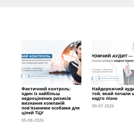
Фактичний контроль:
Найдорожчий ауд
один із найбільш
той, який почали
недооцінених ризиків
надто пізно
визнання компаній
30-07-2026
пов'язаними особами для
цілей ТЦУ
05-08-2026