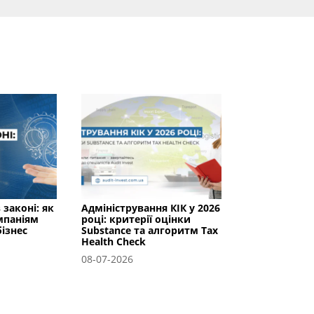
 законі: як
Адміністрування КІК у 2026
мпаніям
році: критерії оцінки
ізнес
Substance та алгоритм Tax
Health Check
08-07-2026