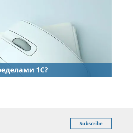
ределами 1С?
Subscribe