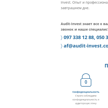
Invest. Опыт и профессион
завтрашнем дне.
Audit-Invest знает все о 
звонок и наши специалис
〉
097 338 12 88, 050 
〉
af@audit-invest.c