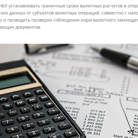
 НБУ устанавливать граничные сроки валютных расчетов в опер
ских данных от субъектов валютных операций, совместно с на
 и проводить проверки соблюдения норм валютного законодат
ающих документов.