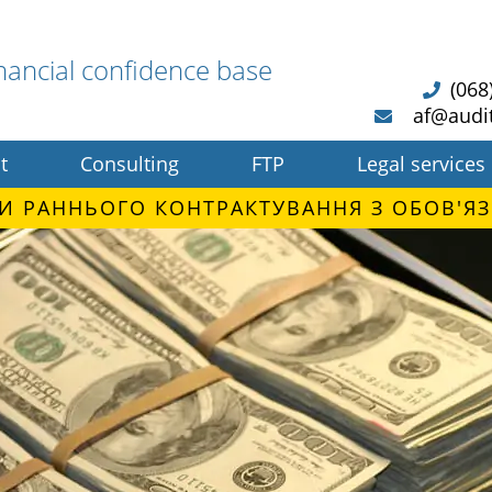
nancial confidence base
(068
af@audi
t
Consulting
FTP
Legal services
И РАННЬОГО КОНТРАКТУВАННЯ З ОБОВ'ЯЗ