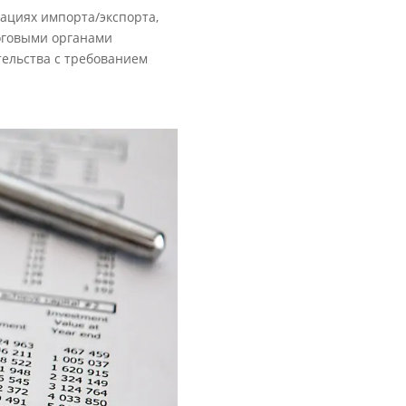
ациях импорта/экспорта,
логовыми органами
ельства с требованием