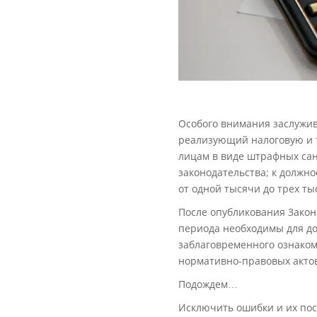
Особого внимания заслужива
реализующий налоговую и т
лицам в виде штрафных сан
законодательства; к должн
от одной тысячи до трех ты
После опубликования Закон
периода необходимы для до
заблаговременного ознаком
нормативно-правовых актов 
Подождем…
Исключить ошибки и их пос