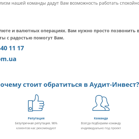
ализм нашей команды дадут Вам возможность работать спокойн
валюте и валютных операциях. Вам нужно просто позвонить в
ты с радостью помогут Вам.
340 11 17
om.ua