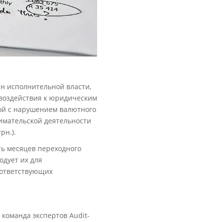
ан исполнительной власти,
 воздействия к юридическим
ой с нарушением валютного
имательской деятельности
рн.).
ть месяцев переходного
одует их для
оответствующих
команда экспертов Audit-