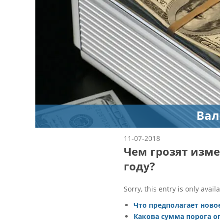
Вал
11-07-2018
Чем грозят изме
году?
Sorry, this entry is only avail
Что предполагает ново
Какова сумма порога о