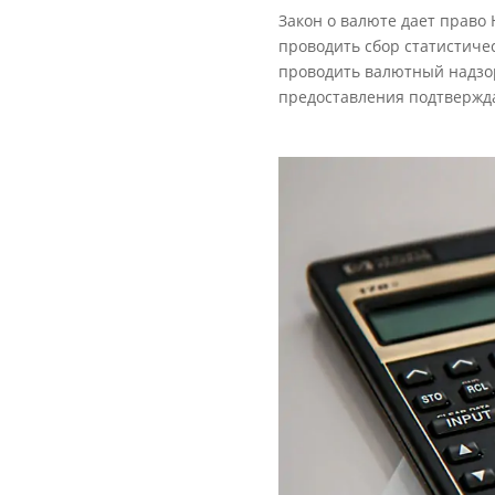
Закон о валюте дает право
проводить сбор статистиче
проводить валютный надзор
предоставления подтвержд