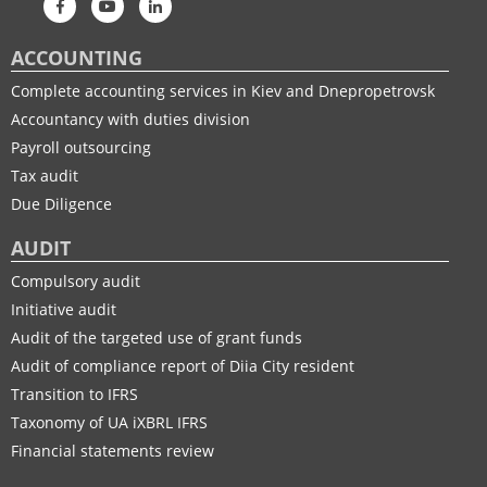
ACCOUNTING
Complete accounting services in Kiev and Dnepropetrovsk
Accountancy with duties division
Payroll outsourcing
Tax audit
Due Diligence
AUDIT
Compulsory audit
Initiative audit
Audit of the targeted use of grant funds
Audit of compliance report of Diia City resident
Transition to IFRS
Taxonomy of UA іXBRL IFRS
Financial statements review