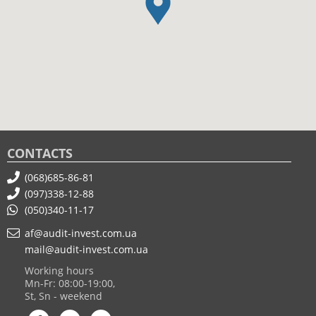
CONTACTS
(068)685-86-81
(097)338-12-88
(050)340-11-17
af@audit-invest.com.ua
mail@audit-invest.com.ua
Working hours
Mn-Fr: 08:00-19:00,
St, Sn - weekend