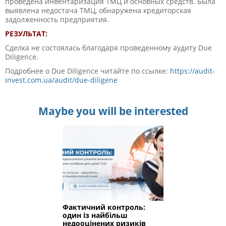
проведена инвентаризация ТМЦ и основных средств. Была
выявлена недостача ТМЦ, обнаружена кредиторская
задолженность предприятия.
РЕЗУЛЬТАТ:
Сделка не состоялась благодаря проведенному аудиту Due
Diligence.
Подробнее о Due Diligence читайте по ссылке:
https://audit-
invest.com.ua/audit/due-diligene
Maybe you will be interested
Фактичний контроль:
один із найбільш
недооцінених ризиків