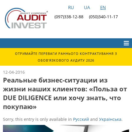
RU
UA
EN
(097)338-12-88
(050)340-11-17
ОТРИМАЙТЕ ПЕРЕВАГИ РАННЬОГО КОНТРАКТУВАННЯ З
ОБОВ'ЯЗКОВОГО АУДИТУ 2026
12-04-2016
Реальные бизнес-ситуации из
жизни наших клиентов: «Польза от
DUE DILIGENCE или хочу знать, что
покупаю»
Sorry, this entry is only available in
Русский
and
Українська
.