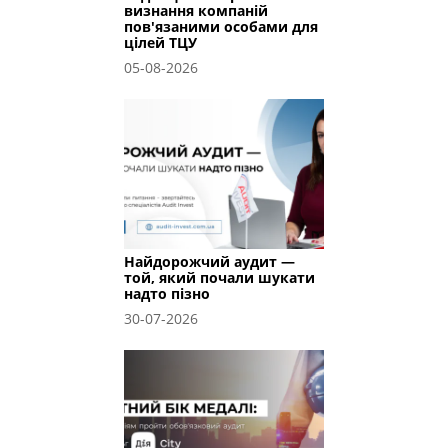
визнання компаній
пов'язаними особами для
цілей ТЦУ
05-08-2026
Найдорожчий аудит —
той, який почали шукати
надто пізно
30-07-2026