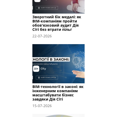
Зворотний бік медалі: як
BIM-компаніям пройти
обов'язковий аудит Дія
Сіті без втрати пільг
22-07-2026
BIM-технології в законі: як
інженерним компаніям
масштабувати бізнес
завдяки Дія Сіті
15-07-2026