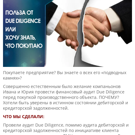
Покупаете предприятие? Вы знаете о всех его «подводных
камнях»?
Совершенно естественным было желание компаньонов
Ивана и Юрия провести финансовый аудит Due Diligence
перед покупкой производственного объекта. ПОЧЕМУ?
Хотели быть уверены в истинном состоянии дебиторской и
кредиторской задолженностей.
ЧТО МЫ СДЕЛАЛИ:
Провели аудит Due Diligence, помимо аудита дебиторской и
кредиторской задолженностей по инициативе клиента