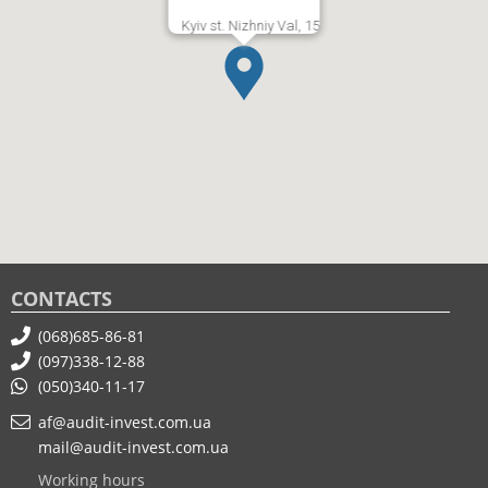
Kyiv st. Nizhniy Val, 15
CONTACTS
(068)685-86-81
(097)338-12-88
(050)340-11-17
af@audit-invest.com.ua
mail@audit-invest.com.ua
Working hours