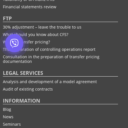
Financial statements review
FTP
30% adjustment – leave the trouble to us
What should you know about CFS?
What is transfer pricing?
The preparation of controlling operations report
Consultation in the preparation of transfer pricing
documentation
LEGAL SERVICES
Analysis and development of a model agreement
Audit of existing contracts
INFORMATION
Blog
News
Seminars