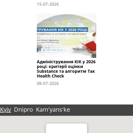
15-07-2026
Адміністрування КІК у 2026
році: критерії оцінки
Substance та алгоритм Tax
Health Check
08-07-2026
Kyiv
Dnipro
Kam'yansʹke