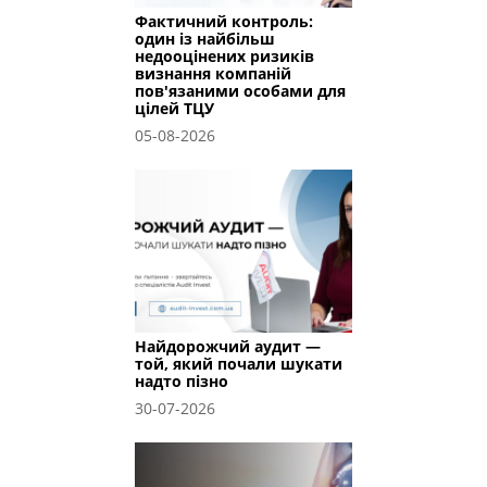
Фактичний контроль:
один із найбільш
недооцінених ризиків
визнання компаній
пов'язаними особами для
цілей ТЦУ
05-08-2026
Найдорожчий аудит —
той, який почали шукати
надто пізно
30-07-2026