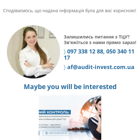
Сподіваємось, що надана інформація була для вас корисною!
Залишились питання з ТЦУ?
Зв’яжіться з нами прямо зараз!
〉
097 338 12 88, 050 340 11
17
〉
af@audit-invest.com.ua
Maybe you will be interested