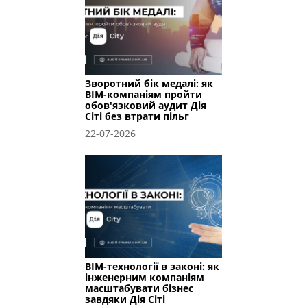
Зворотний бік медалі: як
BIM-компаніям пройти
обов'язковий аудит Дія
Сіті без втрати пільг
22-07-2026
BIM-технології в законі: як
інженерним компаніям
масштабувати бізнес
завдяки Дія Сіті