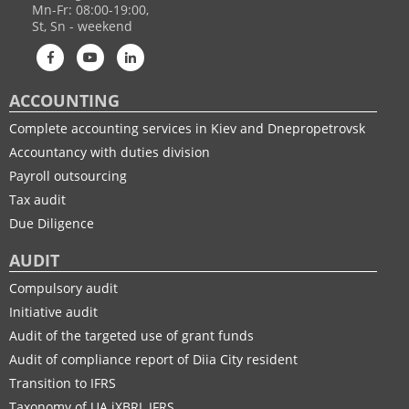
Mn-Fr: 08:00-19:00,
St, Sn - weekend
ACCOUNTING
Complete accounting services in Kiev and Dnepropetrovsk
Accountancy with duties division
Payroll outsourcing
Tax audit
Due Diligence
AUDIT
Compulsory audit
Initiative audit
Audit of the targeted use of grant funds
Audit of compliance report of Diia City resident
Transition to IFRS
Taxonomy of UA іXBRL IFRS