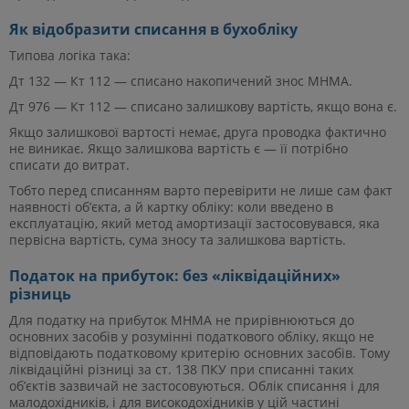
Як відобразити списання в бухобліку
Типова логіка така:
Дт 132 — Кт 112 — списано накопичений знос МНМА.
Дт 976 — Кт 112 — списано залишкову вартість, якщо вона є.
Якщо залишкової вартості немає, друга проводка фактично
не виникає. Якщо залишкова вартість є — її потрібно
списати до витрат.
Тобто перед списанням варто перевірити не лише сам факт
наявності об’єкта, а й картку обліку: коли введено в
експлуатацію, який метод амортизації застосовувався, яка
первісна вартість, сума зносу та залишкова вартість.
Податок на прибуток: без «ліквідаційних»
різниць
Для податку на прибуток МНМА не прирівнюються до
основних засобів у розумінні податкового обліку, якщо не
відповідають податковому критерію основних засобів. Тому
ліквідаційні різниці за ст. 138 ПКУ при списанні таких
об’єктів зазвичай не застосовуються. Облік списання і для
малодохідників, і для високодохідників у цій частині