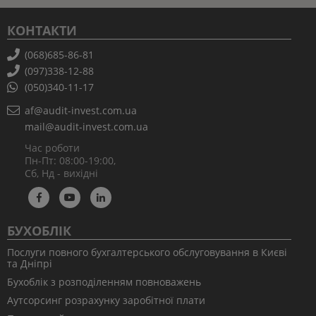
КОНТАКТИ
(068)685-86-81
(097)338-12-88
(050)340-11-17
af@audit-invest.com.ua
mail@audit-invest.com.ua
Час роботи
Пн-Пт: 08:00-19:00,
Сб, Нд - вихідні
БУХОБЛІК
Послуги повного бухгалтерського обслуговування в Києві
та Дніпрі
Бухоблік з розподіленням повноважень
Аутсорсинг розрахунку заробітної плати