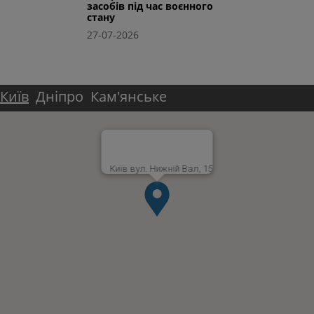
засобів під час воєнного
стану
27-07-2026
Київ
Дніпро
Кам'янське
Київ вул. Нижній Вал, 15