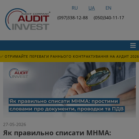
RU
UA
EN
(097)338-12-88
(050)340-11-17
✅ ОТРИМАЙТЕ ПЕРЕВАГИ РАННЬОГО КОНТРАКТУВАННЯ НА АУДИТ 2026
27-05-2026
Як правильно списати МНМА: