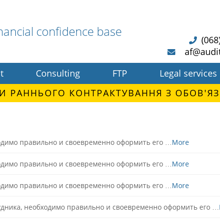
nancial confidence base
(068
af@audi
t
Consulting
FTP
Legal services
И РАННЬОГО КОНТРАКТУВАННЯ З ОБОВ'ЯЗ
ходимо правильно и своевременно оформить его …
More
ходимо правильно и своевременно оформить его …
More
ходимо правильно и своевременно оформить его …
More
рудника, необходимо правильно и своевременно оформить его …