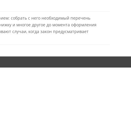
рием: собрать с него необходимый перечень
книжку и многое другое до момента оформления
ывают случаи, когда закон предусматривает