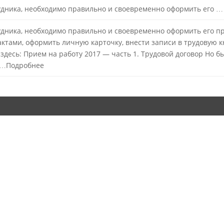
рудника, необходимо правильно и своевременно оформить его …
рудника, необходимо правильно и своевременно оформить его п
ктами, оформить личную карточку, внести записи в трудовую 
 здесь: Прием на работу 2017 — часть 1. Трудовой договор Но б
м …Подробнее