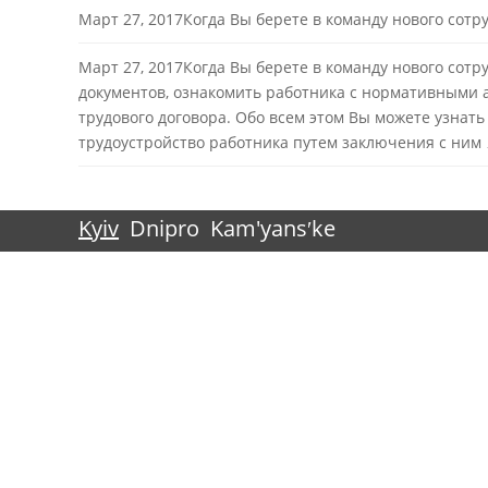
Март 27, 2017Когда Вы берете в команду нового сот
Март 27, 2017Когда Вы берете в команду нового сот
документов, ознакомить работника с нормативными а
трудового договора. Обо всем этом Вы можете узнать
трудоустройство работника путем заключения с ни
Kyiv
Dnipro
Kam'yansʹke