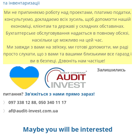
та інвентаризації
Ми не припиняємо роботу над проектами, платимо податки,
консультуємо, докладаємо всіх зусиль, щоб допомогти нашій
економіці, клієнтам та державі у складних обставинах.
Бухгалтерське обслуговування надається в повному обсязі,
наскільки це можливо на цей час.
Ми завжди з вами на зв’язку, ми готові допомогти, ми раді
просто слухати, що з вами та вашими близькими все гаразд і
ви в безпеці. Дзвоніть нам частіше!
Залишились
питання?
Зв’яжіться з нами прямо зараз!
〉
097 338 12 88, 050 340 11 17
〉
af@audit-invest.com.ua
Maybe you will be interested