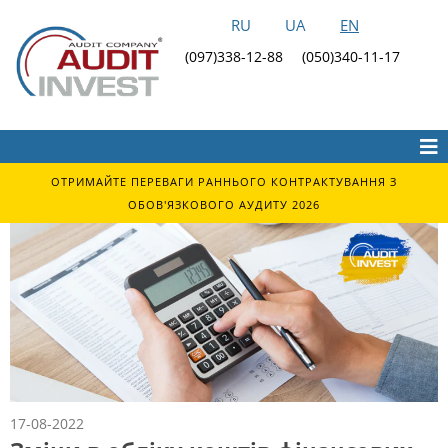
RU
UA
EN
(097)338-12-88
(050)340-11-17
ОТРИМАЙТЕ ПЕРЕВАГИ РАННЬОГО КОНТРАКТУВАННЯ З
ОБОВ'ЯЗКОВОГО АУДИТУ 2026
17-08-2022