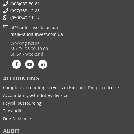
(068)685-86-81
(097)338-12-88
(050)340-11-17
af@audit-invest.com.ua
mail@audit-invest.com.ua
Working hours
Mn-Fr: 08:00-19:00,
St, Sn - weekend
ACCOUNTING
Complete accounting services in Kiev and Dnepropetrovsk
Accountancy with duties division
Payroll outsourcing
Tax audit
Due Diligence
AUDIT