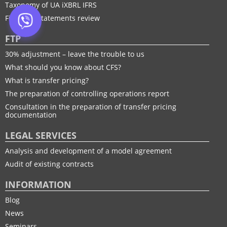
Taxonomy of UA іXBRL IFRS
Financial statements review
FTP
30% adjustment – leave the trouble to us
What should you know about CFS?
What is transfer pricing?
The preparation of controlling operations report
Consultation in the preparation of transfer pricing
documentation
LEGAL SERVICES
Analysis and development of a model agreement
Audit of existing contracts
INFORMATION
Blog
News
Seminars