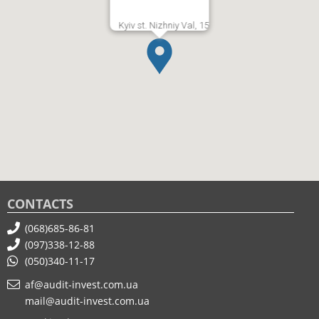
Kyiv st. Nizhniy Val, 15
CONTACTS
(068)685-86-81
(097)338-12-88
(050)340-11-17
af@audit-invest.com.ua
mail@audit-invest.com.ua