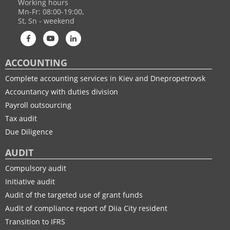
Working hours
Mn-Fr: 08:00-19:00,
St, Sn - weekend
ACCOUNTING
Complete accounting services in Kiev and Dnepropetrovsk
Accountancy with duties division
Payroll outsourcing
Tax audit
Due Diligence
AUDIT
Compulsory audit
Initiative audit
Audit of the targeted use of grant funds
Audit of compliance report of Diia City resident
Transition to IFRS