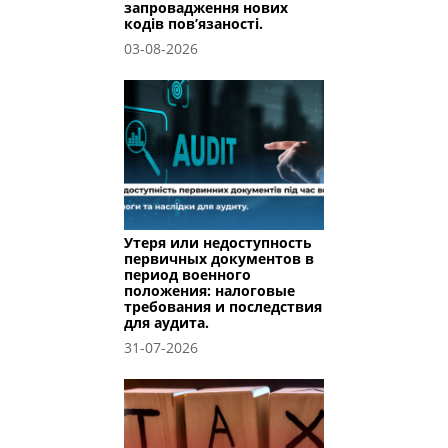
запровадження нових
кодів пов’язаності.
03-08-2026
Утеря или недоступность
первичных документов в
период военного
положения: налоговые
требования и последствия
для аудита.
31-07-2026