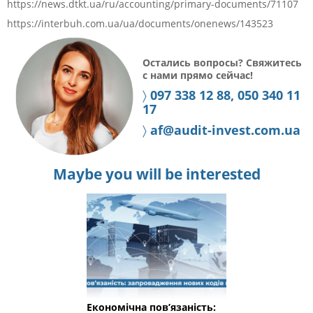
https://news.dtkt.ua/ru/accounting/primary-documents/71107
https://interbuh.com.ua/ua/documents/onenews/143523
Остались вопросы? Свяжитесь
с нами прямо сейчас!
〉
097 338 12 88, 050 340 11
17
〉
af@audit-invest.com.ua
Maybe you will be interested
Економічна пов’язаність: