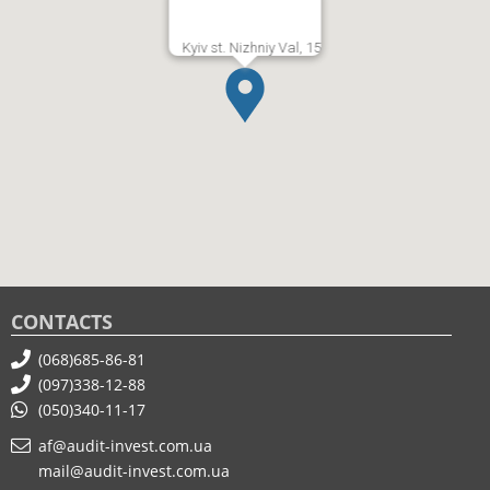
Kyiv st. Nizhniy Val, 15
CONTACTS
(068)685-86-81
(097)338-12-88
(050)340-11-17
af@audit-invest.com.ua
mail@audit-invest.com.ua