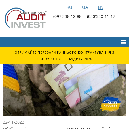
RU
UA
EN
(097)338-12-88
(050)340-11-17
ОТРИМАЙТЕ ПЕРЕВАГИ РАННЬОГО КОНТРАКТУВАННЯ З
ОБОВ'ЯЗКОВОГО АУДИТУ 2026
22-11-2022