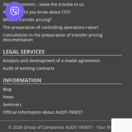
30% adjustment – leave the trouble to us
What should you know about CFS?
What is transfer pricing?
The preparation of controlling operations report
Consultation in the preparation of transfer pricing
documentation
LEGAL SERVICES
Analysis and development of a model agreement
Audit of existing contracts
INFORMATION
Blog
News
Seminars
Official Information About AUDIT-INVEST
© 2026 Group of Companies AUDIT-INVEST - Your financial