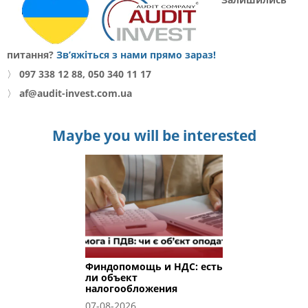
питання?
Зв’яжіться з нами прямо зараз!
〉
097 338 12 88, 050 340 11 17
〉
af@audit-invest.com.ua
Maybe you will be interested
Финдопомощь и НДС: есть
ли объект
налогообложения
07-08-2026