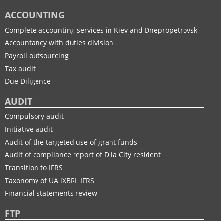
ACCOUNTING
Complete accounting services in Kiev and Dnepropetrovsk
Accountancy with duties division
Payroll outsourcing
Tax audit
Due Diligence
AUDIT
Compulsory audit
Initiative audit
Audit of the targeted use of grant funds
Audit of compliance report of Diia City resident
Transition to IFRS
Taxonomy of UA іXBRL IFRS
Financial statements review
FTP