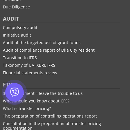
Due Diligence
AUDIT
Compulsory audit
Initiative audit
Audit of the targeted use of grant funds
Audit of compliance report of Diia City resident
Transition to IFRS
Taxonomy of UA іXBRL IFRS
Financial statements review
FTP
30% adjustment – leave the trouble to us
What should you know about CFS?
What is transfer pricing?
The preparation of controlling operations report
Consultation in the preparation of transfer pricing
documentation