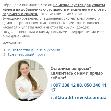
Обращаем внимание, что он
не используется для уплаты
налога на добавленную стоимость и акцизного налога с
горючего и спирта.
Такое исключение связано с
функционированием специальных систем электронного
администрирования этих налогов. Кроме того исключения
касается и уплаты части чистой прибыли (дохода)
государственными и коммунальными предприятиями и их
объединениями.
Источники:
Міністерство фінансів України
Бухгалтерський портал
Остались вопросы?
Свяжитесь с нами прямо
сейчас!
〉
097 338 12 88, 050 340 11
17
〉
af@audit-invest.com.ua