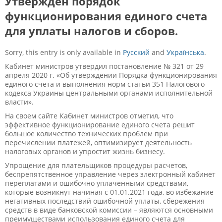
Утвержден порядок
функционирования единого счета
для уплаты налогов и сборов.
Sorry, this entry is only available in
Русский
and
Українська
.
Кабинет министров утвердил постановление № 321 от 29
апреля 2020 г. «Об утверждении Порядка функционирования
единого счета и выполнения норм статьи 35
1
Налогового
кодекса Украины центральными органами исполнительной
власти».
На своем сайте Кабинет министров отметил, что
эффективное функционирование единого счета решит
большое количество технических проблем при
перечислении платежей, оптимизирует деятельность
налоговых органов и упростит жизнь бизнесу.
Упрощение для плательщиков процедуры расчетов,
беспрепятственное управление через электронный кабинет
переплатами и ошибочно уплаченными средствами,
которые возникнут начиная с 01.01.2021 года, во избежание
негативных последствий ошибочной уплаты, сбережения
средств в виде банковской комиссии – являются основными
преимуществами использования единого счета для