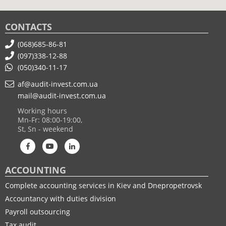
CONTACTS
(068)685-86-81
(097)338-12-88
(050)340-11-17
af@audit-invest.com.ua
mail@audit-invest.com.ua
Working hours
Mn-Fr: 08:00-19:00,
St, Sn - weekend
ACCOUNTING
Complete accounting services in Kiev and Dnepropetrovsk
Accountancy with duties division
Payroll outsourcing
Tax audit