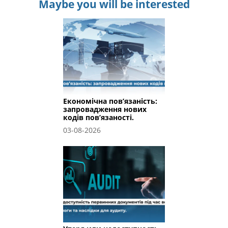
Maybe you will be interested
Економічна пов’язаність:
запровадження нових
кодів пов’язаності.
03-08-2026