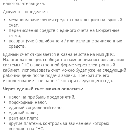
налогоплательщика.
Документ определяет:
механизм зачисления средств плательщика на единый
счет,
перечисления средств с единого счета на бюджетные
счета,
возврат (учет) ошибочно и / или излишне зачисленных
средств.
Единый счет открывается в Казначействе на имя ДПС.
Налогоплательщик сообщает о намерениях использования
системы ГНС в электронной форме через электронный
кабинет. Использовать счет можно будет уже на следующий
рабочий день после подачи заявки. Прекратить его
использование – не ранее 1 января следующего года.
Через единый счет можно оплатить:
налог на прибыль предприятий,
подоходный налог,
единый социальный взнос,
единый налог,
рентная плата,
другие платежи, контроль за взиманием которых
возложен на ГНС.