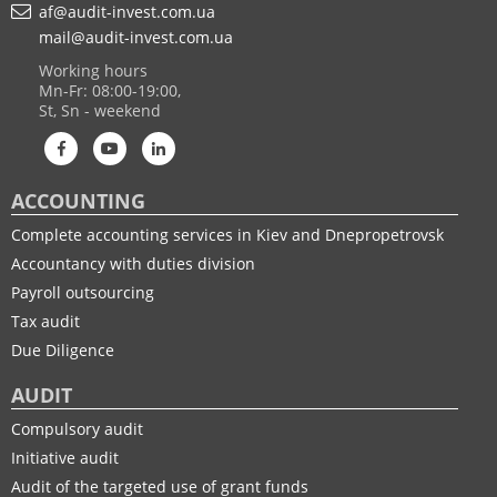
af@audit-invest.com.ua
mail@audit-invest.com.ua
Working hours
Mn-Fr: 08:00-19:00,
St, Sn - weekend
ACCOUNTING
Complete accounting services in Kiev and Dnepropetrovsk
Accountancy with duties division
Payroll outsourcing
Tax audit
Due Diligence
AUDIT
Compulsory audit
Initiative audit
Audit of the targeted use of grant funds