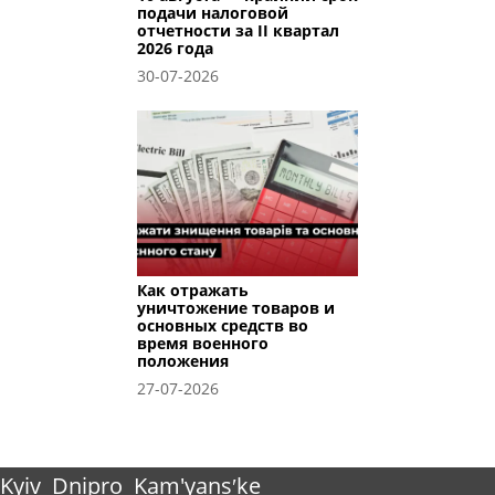
подачи налоговой
отчетности за II квартал
2026 года
30-07-2026
Как отражать
уничтожение товаров и
основных средств во
время военного
положения
27-07-2026
Kyiv
Dnipro
Kam'yansʹke