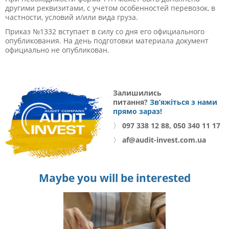
другими реквизитами, с учетом особенностей перевозок, в
частности, условий и/или вида груза.
Приказ №1332 вступает в силу со дня его официального
опубликования. На день подготовки материала документ
официально не опубликован.
Залишились
питання?
Зв’яжіться з нами
прямо зараз!
〉
097 338 12 88, 050 340 11 17
〉
af@audit-invest.com.ua
Maybe you will be interested