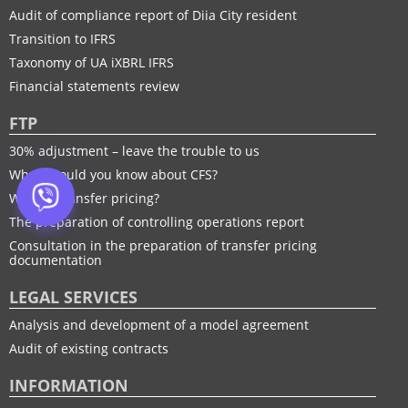
Audit of compliance report of Diia City resident
Transition to IFRS
Taxonomy of UA іXBRL IFRS
Financial statements review
FTP
30% adjustment – leave the trouble to us
What should you know about CFS?
What is transfer pricing?
The preparation of controlling operations report
Consultation in the preparation of transfer pricing
documentation
LEGAL SERVICES
Analysis and development of a model agreement
Audit of existing contracts
INFORMATION