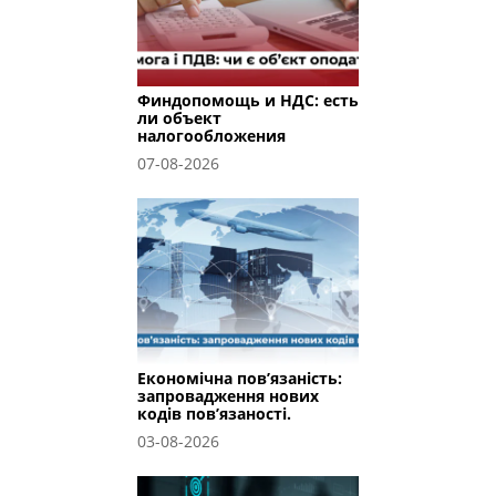
Финдопомощь и НДС: есть
ли объект
налогообложения
07-08-2026
Економічна пов’язаність:
запровадження нових
кодів пов’язаності.
03-08-2026