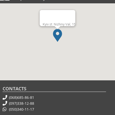
Kyiv st. Nizhniy Val, 15
CONTACTS
(068)685-86-81
(097)338-12-88
(050)340-11-17