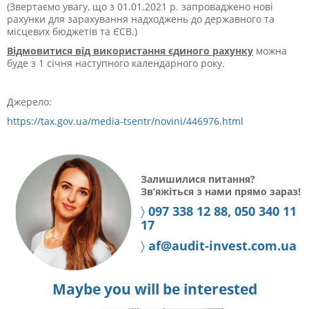
(Звертаємо увагу, що з 01.01.2021 р. запроваджено нові
рахунки для зарахування надходжень до державного та
місцевих бюджетів та ЄСВ.)
Відмовитися від використання єдиного рахунку
можна
буде з 1 січня наступного календарного року.
Джерело:
https://tax.gov.ua/media-tsentr/novini/446976.html
Залишилися питання?
Зв’яжіться з нами прямо зараз!
〉
097 338 12 88, 050 340 11
17
〉
af@audit-invest.com.ua
Maybe you will be interested