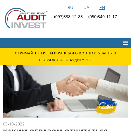
RU
UA
EN
(097)338-12-88
(050)340-11-17
ОТРИМАЙТЕ ПЕРЕВАГИ РАННЬОГО КОНТРАКТУВАННЯ З
ОБОВ'ЯЗКОВОГО АУДИТУ 2026
05-10-2022