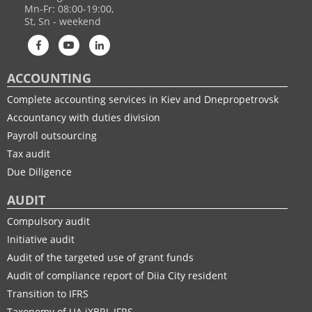
Mn-Fr: 08:00-19:00,
St, Sn - weekend
ACCOUNTING
Complete accounting services in Kiev and Dnepropetrovsk
Accountancy with duties division
Payroll outsourcing
Tax audit
Due Diligence
AUDIT
Compulsory audit
Initiative audit
Audit of the targeted use of grant funds
Audit of compliance report of Diia City resident
Transition to IFRS
Taxonomy of UA іXBRL IFRS