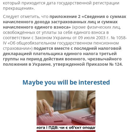
который приходится дата государственной регистрации
прекращения».
Следует отметить, что
приложение 2 «Сведения о суммах
начисленного дохода застрахованных лиц и суммах
начисленного единого взноса»
(кроме физических лиц,
освобождённых от уплаты за себя единого взноса в
соответствии с Законом Украины от 09 июля 2003 г. № 1058-
IV «Об общеобязательном государственном пенсионном
страховании»)
подается вместе с последней налоговой
декларацией плательщика единого налога третьей
группы на период действия военного, чрезвычайного
положения в Украине, утвержденной Приказом № 124.
Maybe you will be interested