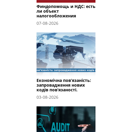
Финдопомощь и НДС: есть
ли объект
налогообложения
07-08-2026
Економічна пов’язаність:
запровадження нових
кодів пов’язаності.
03-08-2026