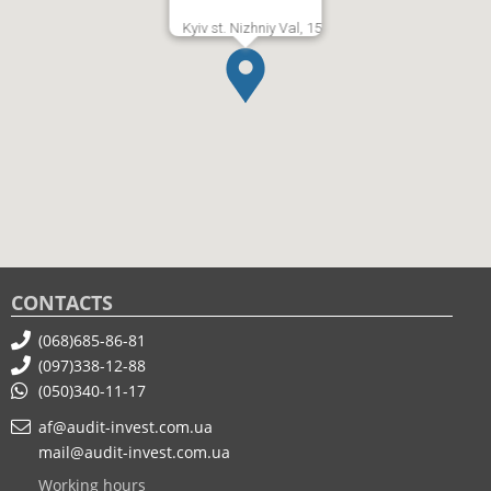
Kyiv st. Nizhniy Val, 15
CONTACTS
(068)685-86-81
(097)338-12-88
(050)340-11-17
af@audit-invest.com.ua
mail@audit-invest.com.ua
Working hours