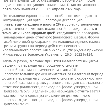
третьей группы 2% со следующего рабочего дня после
подачи соответствующего заявления. Такая возможность
появилась начиная с 01 апреля 2022 года.
Плательщики единого налога с особенностями подают в
контролирующий орган налоговую декларацию
плательщика единого налога 2%
в сроки, установленные
для месячного отчетного (налогового) периода, то есть
в
течение 20 календарных дней
, следующих за последним
календарным днем отчетного (налогового) месяца. Форма
такой налоговой декларации плательщика единого налога
третьей группы на период действия военного,
чрезвычайного положения в Украине утверждена приказом
Министерства финансов Украины от 26.04.2022 №124.
Таким образом, в случае принятия налогоплательщиком
решения о переходе на упрощенную систему
налогообложения с применением ставки 2%,
налогоплательщик должен отчитаться за налоговый период
до даты перехода на упрощенную систему с особенностями
налогообложения в сроки, установленные для квартального
отчетного (налогового) периода по форме, утвержденной
Приказом № 578. В дальнейшем необходимо отчитывается
ежемесячно, в сроки, установленные для месячного
налогового (отчетного) периода по форме, утвержденной
Приказом №124.