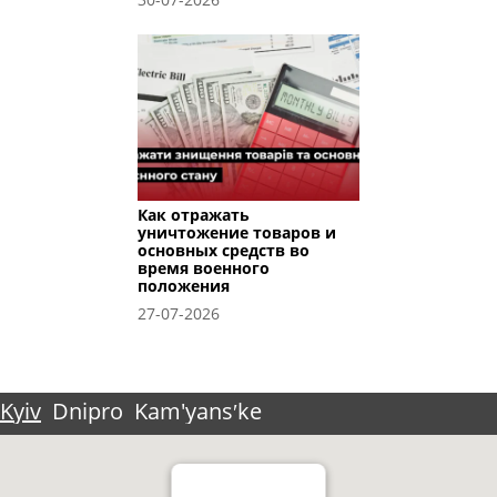
Как отражать
уничтожение товаров и
основных средств во
время военного
положения
27-07-2026
Kyiv
Dnipro
Kam'yansʹke