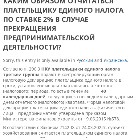
КАКИМ ОБРАЗОМ ОТЧИТАТЬСЯ
ПЛАТЕЛЬЩИКУ ЕДИНОГО НАЛОГА
ПО СТАВКЕ 2% В СЛУЧАЕ
ПРЕКРАЩЕНИЯ
ПРЕДПРИНИМАТЕЛЬСКОЙ
ДЕЯТЕЛЬНОСТИ?
Sorry, this entry is only available in
Русский
and
Українська
.
Согласно п. 296.3
НКУ плательщики единого налога
третьей группы
подают в контролирующий орган
налоговую декларацию плательщика единого налога в
сроки, установленные для квартального отчетного
(налогового) периода, то есть в течение
40
календарных дней
, следующих за последним календарным
днем отчетного (налогового) квартала. Форма налоговой
декларации плательщика единого налога – физического
лица – предпринимателя утверждена приказом
Министерства финансов Украины от 19.06.2015 №578.
В соответствии с Законом 2142-IX от 24.03.2022г. субъект
хозяйствования считается плательщиком единого налога