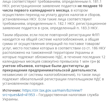
лица соответствуют требованиям, определенным п. 181.1
НКУ, регистрационное заявление подается
не позднее 10
числа первого календарного месяца
, в котором
осуществлен переход на уплату других налогов и сборов,
установленных НКУ. Если такие лица соответствуют
требованиям, определенным п. 182.1 НКУ, регистрационное
заявление подается в срок, определенный п. 183.3 НКУ.
Таким образом, если после повторной регистрации ФЛП
находится на общей системе налогообложения, а общая
сумма от осуществления операций по поставке товаров/
услуг, место поставки которых в соответствии со ст. 186 НКУ
расположено на таможенной территории Украины и
которые подлежат обложению НДС, в течение последних 12
календарных месяцев совокупно превысила 1 млн грн
(с
учетом объемов, которые были достигнуты до
прекращения предпринимательской деятельности
,
независимо от системы налогообложения), то такое лицо
подлежит обязательной регистрации плательщиком НДС в
установленном порядке.
Источник:
https://zir.tax.gov.ua/main/bz/view/?
src=ques&id=41953
– Государственная налоговая служба
Украины.