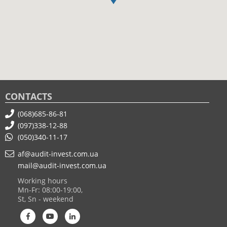
CONTACTS
(068)685-86-81
(097)338-12-88
(050)340-11-17
af@audit-invest.com.ua
mail@audit-invest.com.ua
Working hours
Mn-Fr: 08:00-19:00,
St, Sn - weekend