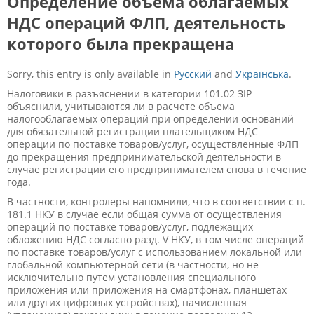
Определение объема облагаемых
НДС операций ФЛП, деятельность
которого была прекращена
Sorry, this entry is only available in
Русский
and
Українська
.
Налоговики в разъяснении в категории 101.02 ЗІР
объяснили, учитываются ли в расчете объема
налогооблагаемых операций при определении оснований
для обязательной регистрации плательщиком НДС
операции по поставке товаров/услуг, осуществленные ФЛП
до прекращения предпринимательской деятельности в
случае регистрации его предпринимателем снова в течение
года.
В частности, контролеры напомнили, что в соответствии с п.
181.1 НКУ в случае если общая сумма от осуществления
операций по поставке товаров/услуг, подлежащих
обложению НДС согласно разд. V НКУ, в том числе операций
по поставке товаров/услуг с использованием локальной или
глобальной компьютерной сети (в частности, но не
исключительно путем установления специального
приложения или приложения на смартфонах, планшетах
или других цифровых устройствах), начисленная