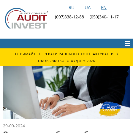
RU
UA
EN
(097)338-12-88
(050)340-11-17
ОТРИМАЙТЕ ПЕРЕВАГИ РАННЬОГО КОНТРАКТУВАННЯ З
ОБОВ'ЯЗКОВОГО АУДИТУ 2026
29-09-2024