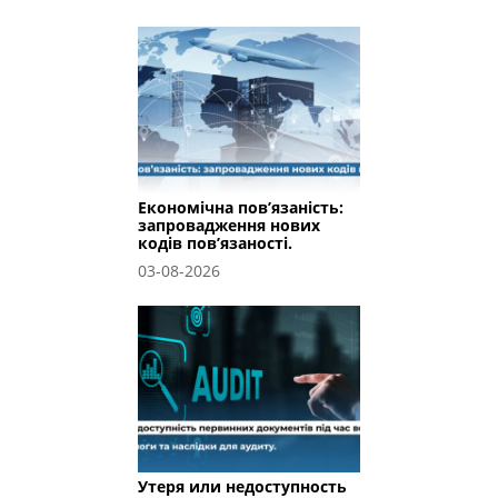
Економічна пов’язаність:
запровадження нових
кодів пов’язаності.
03-08-2026
Утеря или недоступность