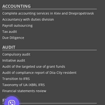
ACCOUNTING
Complete accounting services in Kiev and Dnepropetrovsk
Accountancy with duties division
Payroll outsourcing
Tax audit
Due Diligence
AUDIT
Compulsory audit
Initiative audit
Audit of the targeted use of grant funds
Audit of compliance report of Diia City resident
Transition to IFRS
Taxonomy of UA іXBRL IFRS
Financial statements review
FTP