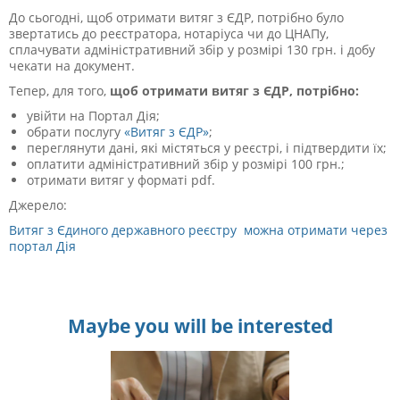
До сьогодні, щоб отримати витяг з ЄДР, потрібно було
звертатись до реєстратора, нотаріуса чи до ЦНАПу,
сплачувати адміністративний збір у розмірі 130 грн. і добу
чекати на документ.
Тепер, для того,
щоб отримати витяг з ЄДР, потрібно:
увійти на Портал Дія;
обрати послугу
«Витяг з ЄДР»
;
переглянути дані, які містяться у реєстрі, і підтвердити їх;
оплатити адміністративний збір у розмірі 100 грн.;
отримати витяг у форматі pdf.
Джерело:
Витяг з Єдиного державного реєстру можна отримати через
портал Дія
Maybe you will be interested