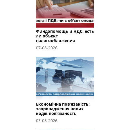
Финдопомощь и НДС: есть
ли объект
налогообложения
07-08-2026
Економічна пов’язаність:
запровадження нових
кодів пов’язаності.
03-08-2026