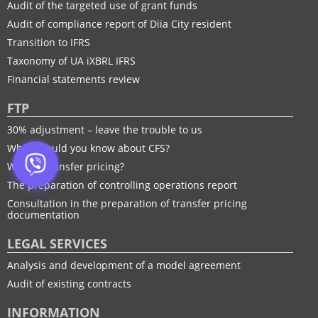
Audit of the targeted use of grant funds
Audit of compliance report of Diia City resident
Transition to IFRS
Taxonomy of UA іXBRL IFRS
Financial statements review
FTP
30% adjustment – leave the trouble to us
What should you know about CFS?
What is transfer pricing?
The preparation of controlling operations report
Consultation in the preparation of transfer pricing
documentation
LEGAL SERVICES
Analysis and development of a model agreement
Audit of existing contracts
INFORMATION