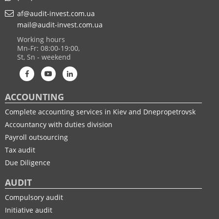
af@audit-invest.com.ua
mail@audit-invest.com.ua
Working hours
Mn-Fr: 08:00-19:00,
St, Sn - weekend
ACCOUNTING
Complete accounting services in Kiev and Dnepropetrovsk
Accountancy with duties division
Payroll outsourcing
Tax audit
Due Diligence
AUDIT
Compulsory audit
Initiative audit