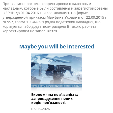
При выписке расчета корректировки к налоговым
накладным, которые были составлены и зарегистрированы
в ЕРНН до 01.04.2016 г. и составлялись по форме,
утвержденной приказом Минфина Украины от 22.09.2015 г
№ 957, графа 1.2 «№ з/п рядка податкової накладної, що
коригується або додається» раздела Б такого расчета
корректировки не заполняется.
Maybe you will be interested
Економічна пов’язаність:
запровадження нових
кодів пов’язаності.
03-08-2026