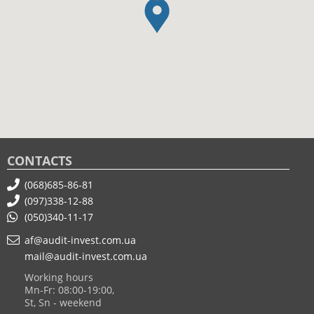
CONTACTS
(068)685-86-81
(097)338-12-88
(050)340-11-17
af@audit-invest.com.ua
mail@audit-invest.com.ua
Working hours
Mn-Fr: 08:00-19:00,
St, Sn - weekend