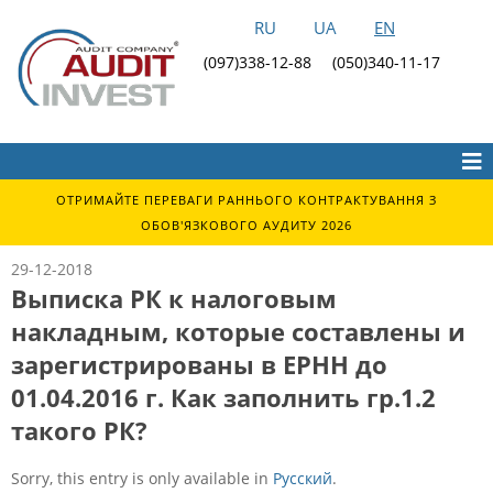
RU
UA
EN
(097)338-12-88
(050)340-11-17
ОТРИМАЙТЕ ПЕРЕВАГИ РАННЬОГО КОНТРАКТУВАННЯ З
ОБОВ'ЯЗКОВОГО АУДИТУ 2026
29-12-2018
Выписка РК к налоговым
накладным, которые составлены и
зарегистрированы в ЕРНН до
01.04.2016 г. Как заполнить гр.1.2
такого РК?
Sorry, this entry is only available in
Русский
.