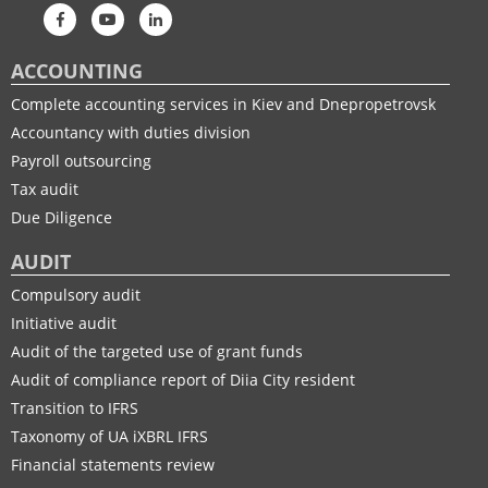
ACCOUNTING
Complete accounting services in Kiev and Dnepropetrovsk
Accountancy with duties division
Payroll outsourcing
Tax audit
Due Diligence
AUDIT
Compulsory audit
Initiative audit
Audit of the targeted use of grant funds
Audit of compliance report of Diia City resident
Transition to IFRS
Taxonomy of UA іXBRL IFRS
Financial statements review