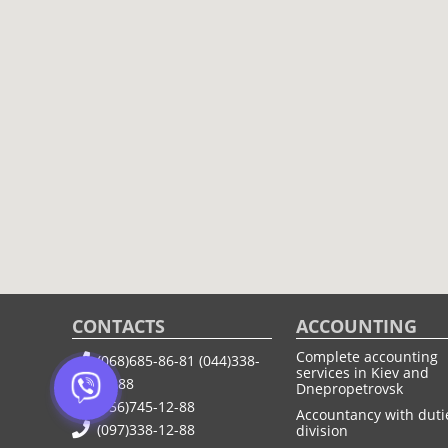
CONTACTS
ACCOUNTING
Complete accounting
(068)685-86-81
(044)338-
services in Kiev and
12-88
Dnepropetrovsk
(056)745-12-88
Accountancy with duti
(097)338-12-88
division