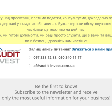
 над проектами, платимо податки, консультуємо, докладаємо вс
та державі у складних обставинах. Бухгалтерське обслуговування 
наскільки це можливо на цей час.
у, ми готові допомогти, ми раді просто слухати, що з вами та ва
ви в безпеці. Дзвоніть нам частіше!
Залишились питання?
Зв’яжіться з нами пр
〉
097 338 12 88, 050 340 11 17
〉
af@audit-invest.com.ua
Be the first to know!
Subscribe to the newsletter and receive
only the most useful information for your business!