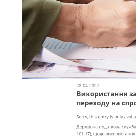
28-04-2022
Використання за
переходу на спр
Sorry, this entry is only avail
Державна податкова служба 
101.17), щодо використання