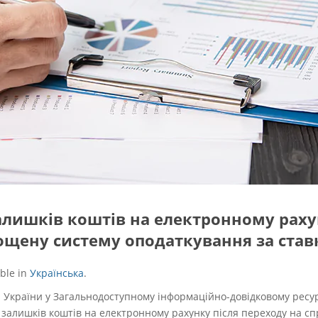
лишків коштів на електронному раху
ощену систему оподаткування за став
able in
Українська
.
України у Загальнодоступному інформаційно-довідковому ресурс
 залишків коштів на електронному рахунку після переходу на с