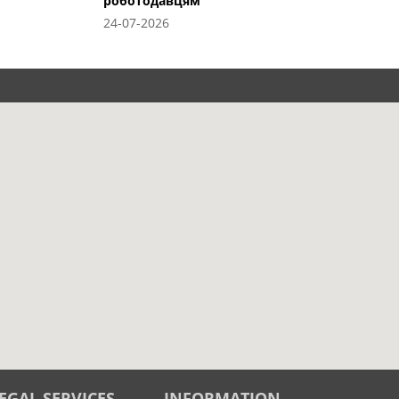
роботодавцям
24-07-2026
EGAL SERVICES
INFORMATION