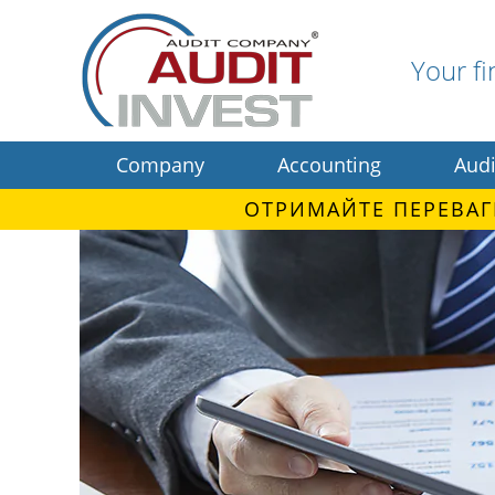
Your fi
Company
Accounting
Audi
ОТРИМАЙТЕ ПЕРЕВАГ