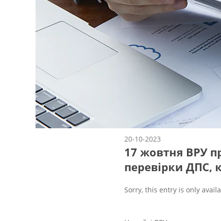
20-10-2023
17 жовтня ВРУ п
перевірки ДПС, 
Sorry, this entry is only avail