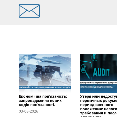
Економічна пов’язаність:
Утеря или недосту
запровадження нових
первичных докуме
кодів пов’язаності.
период военного
положения: налог
03-08-2026
требования и посл