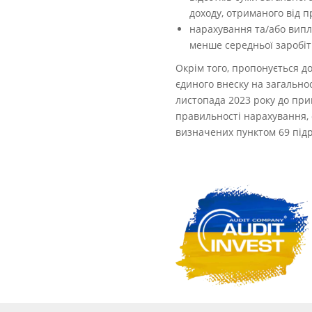
доходу, отриманого від п
нарахування та/або випл
менше середньої заробітн
Окрім того, пропонується до
єдиного внеску на загально
листопада 2023 року до при
правильності нарахування, 
визначених пунктом 69 підр