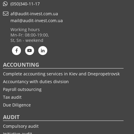
(050)340-11-17
af@audit-invest.com.ua
mail@audit-invest.com.ua
Working hours
Mn-Fr: 08:00-19:00,
St, Sn - weekend
ACCOUNTING
Complete accounting services in Kiev and Dnepropetrovsk
Accountancy with duties division
Payroll outsourcing
Tax audit
Due Diligence
AUDIT
Compulsory audit
Initiative audit