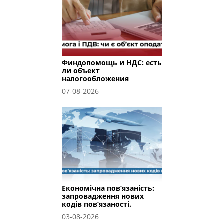
Финдопомощь и НДС: есть
ли объект
налогообложения
07-08-2026
Економічна пов’язаність:
запровадження нових
кодів пов’язаності.
03-08-2026