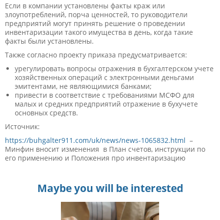
Если в компании установлены факты краж или
злоупотреблений, порча ценностей, то руководители
предприятий могут принять решение о проведении
инвентаризации такого имущества в день, когда такие
факты были установлены.
Также согласно проекту приказа предусматривается:
урегулировать вопросы отражения в бухгалтерском учете
хозяйственных операций с электронными деньгами
эмитентами, не являющимися банками;
привести в соответствие с требованиями МСФО для
малых и средних предприятий отражение в бухучете
основных средств.
Источник:
https://buhgalter911.com/uk/news/news-1065832.html
–
Минфин вносит изменения в План счетов, инструкции по
его применению и Положения про инвентаризацию
Maybe you will be interested