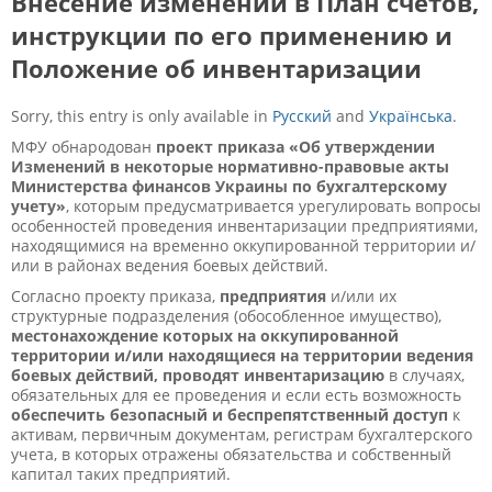
Внесение изменений в План счетов,
инструкции по его применению и
Положение об инвентаризации
Sorry, this entry is only available in
Русский
and
Українська
.
МФУ обнародован
проект приказа «Об утверждении
Изменений в некоторые нормативно-правовые акты
Министерства финансов Украины по бухгалтерскому
учету»
, которым предусматривается урегулировать вопросы
особенностей проведения инвентаризации предприятиями,
находящимися на временно оккупированной территории и/
или в районах ведения боевых действий.
Согласно проекту приказа,
предприятия
и/или их
структурные подразделения (обособленное имущество),
местонахождение которых на оккупированной
территории и/или находящиеся на территории ведения
боевых действий, проводят инвентаризацию
в случаях,
обязательных для ее проведения и если есть возможность
обеспечить безопасный и беспрепятственный доступ
к
активам, первичным документам, регистрам бухгалтерского
учета, в которых отражены обязательства и собственный
капитал таких предприятий.