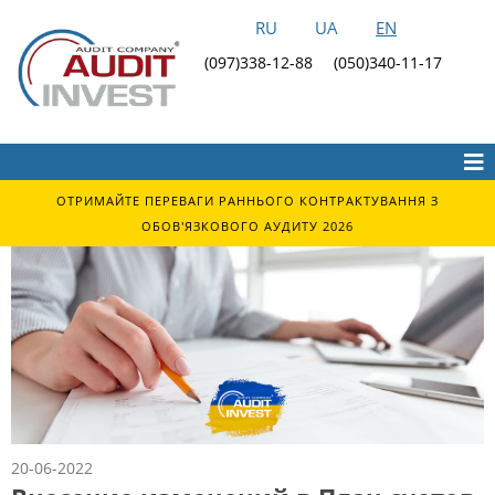
RU
UA
EN
(097)338-12-88
(050)340-11-17
ОТРИМАЙТЕ ПЕРЕВАГИ РАННЬОГО КОНТРАКТУВАННЯ З
ОБОВ'ЯЗКОВОГО АУДИТУ 2026
20-06-2022