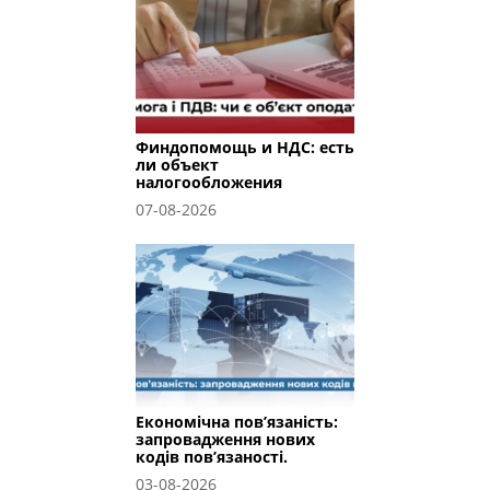
Финдопомощь и НДС: есть
ли объект
налогообложения
07-08-2026
Економічна пов’язаність:
запровадження нових
кодів пов’язаності.
03-08-2026