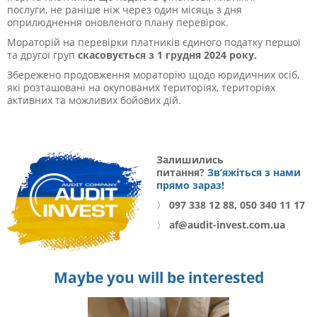
послуги, не раніше ніж через один місяць з дня
оприлюднення оновленого плану перевірок.
Мораторій на перевірки платників єдиного податку першої
та другої груп
скасовується з 1 грудня 2024 року.
Збережено продовження мораторію щодо юридичних осіб,
які розташовані на окупованих територіях, територіях
активних та можливих бойових дій.
Залишились
питання?
Зв’яжіться з нами
прямо зараз!
〉
097 338 12 88, 050 340 11 17
〉
af@audit-invest.com.ua
Maybe you will be interested