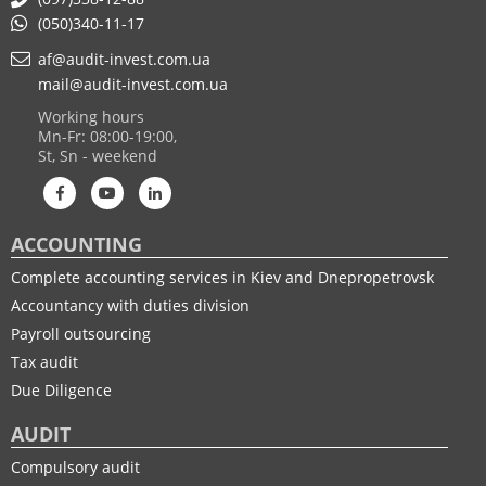
(050)340-11-17
af@audit-invest.com.ua
mail@audit-invest.com.ua
Working hours
Mn-Fr: 08:00-19:00,
St, Sn - weekend
ACCOUNTING
Complete accounting services in Kiev and Dnepropetrovsk
Accountancy with duties division
Payroll outsourcing
Tax audit
Due Diligence
AUDIT
Compulsory audit