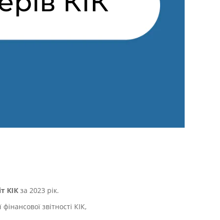
т КІК
за 2023 рік.
фінансової звітності КІК,