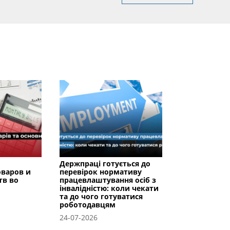
Держпраці готується до
оваров и
перевірок нормативу
тв во
працевлаштування осіб з
інвалідністю: коли чекати
та до чого готуватися
роботодавцям
24-07-2026