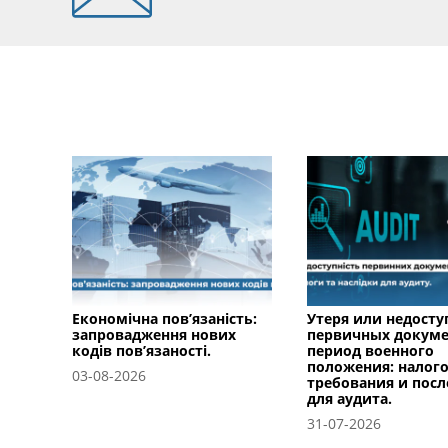
Економічна пов’язаність:
Утеря или недосту
запровадження нових
первичных докуме
кодів пов’язаності.
период военного
положения: налог
03-08-2026
требования и посл
для аудита.
31-07-2026