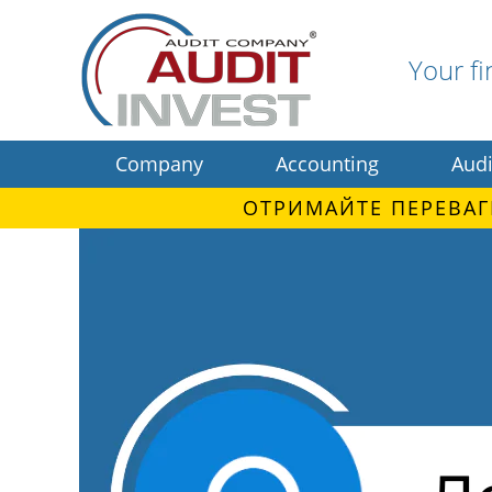
Your fi
Company
Accounting
Audi
ОТРИМАЙТЕ ПЕРЕВАГ