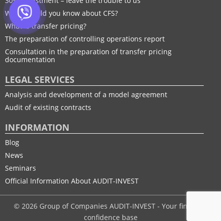
30% adjustment – leave the trouble to us
What should you know about CFS?
What is transfer pricing?
The preparation of controlling operations report
Consultation in the preparation of transfer pricing
documentation
LEGAL SERVICES
Analysis and development of a model agreement
Audit of existing contracts
INFORMATION
Blog
News
Seminars
Official Information About AUDIT-INVEST
© 2026 Group of Companies AUDIT-INVEST - Your financial
confidence base