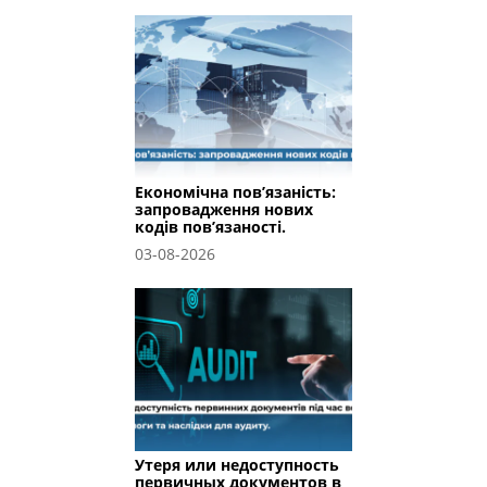
Економічна пов’язаність:
запровадження нових
кодів пов’язаності.
03-08-2026
Утеря или недоступность
первичных документов в