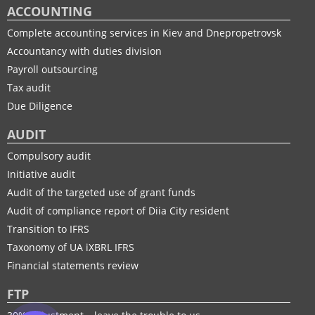
ACCOUNTING
Complete accounting services in Kiev and Dnepropetrovsk
Accountancy with duties division
Payroll outsourcing
Tax audit
Due Diligence
AUDIT
Compulsory audit
Initiative audit
Audit of the targeted use of grant funds
Audit of compliance report of Diia City resident
Transition to IFRS
Taxonomy of UA іXBRL IFRS
Financial statements review
FTP