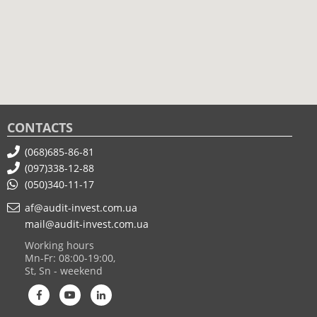
CONTACTS
(068)685-86-81
(097)338-12-88
(050)340-11-17
af@audit-invest.com.ua
mail@audit-invest.com.ua
Working hours
Mn-Fr: 08:00-19:00,
St, Sn - weekend