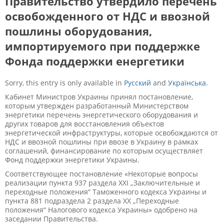
Правительство утвердило перечень
освобожденного от НДС и ввозной
пошлины оборудования,
импортируемого при поддержке
Фонда поддержки енергетики
Sorry, this entry is only available in
Русский
and
Українська
.
Кабинет Министров Украины принял постановление,
которым утвержден разработанный Министерством
энергетики перечень энергетического оборудования и
других товаров для восстановления объектов
энергетической инфраструктуры, которые освобождаются от
НДС и ввозной пошлины при ввозе в Украину в рамках
соглашений, финансирование по которым осуществляет
Фонд поддержки энергетики Украины.
Соответствующее постановление «Некоторые вопросы
реализации пункта 937 раздела XXI „Заключительные и
переходные положения“ Таможенного кодекса Украины и
пункта 881 подраздела 2 раздела XX „Переходные
положения“ Налогового кодекса Украины» одобрено на
заседании Правительства.