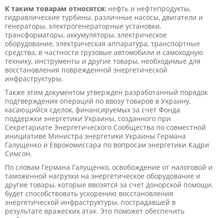
К таким товарам относятся:
нефть и нефтепродукты,
гидравлические турбины, различные насосы, двигатели и
генераторы, электрогенераторные установки,
трансформаторы, аккумуляторы, электрическое
оборудование, электрическая аппаратура, транспортные
средства, в частности грузовые автомобили и самоходную
технику, инструменты и другие товары, необходимые для
восстановления поврежденной энергетической
инфраструктуры.
Также этим документом утвержден разработанный порядок
подтверждения операций по ввозу товаров в Украину,
касающийся сделок, финансируемых за счет Фонда
поддержки энергетики Украины, созданного при
Секретариате Энергетического Сообщества по совместной
инициативе Министра энергетики Украины Германа
Галущенко и Еврокомиссара по вопросам энергетики Кадри
Симсон.
По словам Германа Галущенко, освобождение от налоговой и
таможенной нагрузки на энергетическое оборудование и
другие товары, которые ввозятся за счет донорской помощи,
будет способствовать ускорению восстановления
энергетической инфраструктуры, пострадавшей в
результате вражеских атак. Это поможет обеспечить