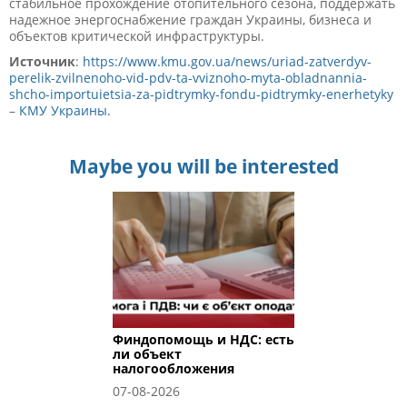
стабильное прохождение отопительного сезона, поддержать
надежное энергоснабжение граждан Украины, бизнеса и
объектов критической инфраструктуры.
Источник
:
https://www.kmu.gov.ua/news/uriad-zatverdyv-
perelik-zvilnenoho-vid-pdv-ta-vviznoho-myta-obladnannia-
shcho-importuietsia-za-pidtrymky-fondu-pidtrymky-enerhetyky
–
КМУ Украины.
Maybe you will be interested
Финдопомощь и НДС: есть
ли объект
налогообложения
07-08-2026