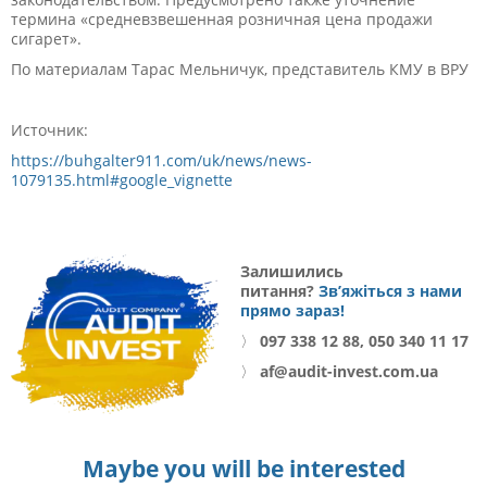
термина «средневзвешенная розничная цена продажи
сигарет».
По материалам Тарас Мельничук, представитель КМУ в ВРУ
Источник:
https://buhgalter911.com/uk/news/news-
1079135.html#google_vignette
Залишились
питання?
Зв’яжіться з нами
прямо зараз!
〉
097 338 12 88, 050 340 11 17
〉
af@audit-invest.com.ua
Maybe you will be interested