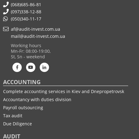
(068)685-86-81
(097)338-12-88
(050)340-11-17
af@audit-invest.com.ua
mail@audit-invest.com.ua
Working hours
Mn-Fr: 08:00-19:00,
St, Sn - weekend
ACCOUNTING
Complete accounting services in Kiev and Dnepropetrovsk
Accountancy with duties division
Payroll outsourcing
Tax audit
Due Diligence
AUDIT