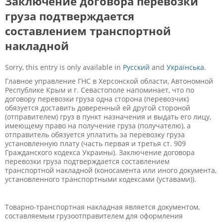
Заключение договора перевозки
груза подтверждается
составлением транспортной
накладной
Sorry, this entry is only available in
Русский
and
Українська
.
Главное управление ГНС в Херсонской области, Автономной
Республике Крым и г. Севастополе напоминает, что по
договору перевозки груза одна сторона (перевозчик)
обязуется доставить доверенный ей другой стороной
(отправителем) груз в пункт назначения и выдать его лицу,
имеющему право на получение груза (получателю), а
отправитель обязуется уплатить за перевозку груза
установленную плату (часть первая и третья ст. 909
Гражданского кодекса Украины). Заключение договора
перевозки груза подтверждается составлением
транспортной накладной (коносамента или иного документа,
установленного транспортными кодексами (уставами)).
Товарно-транспортная накладная является документом,
составляемым грузоотправителем для оформления