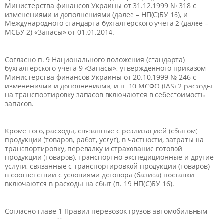
Министерства финансов Украины от 31.12.1999 № 318 с
изменениями и дополнениями (далее – НП(С)БУ 16), и
Международного стандарта бухгалтерского учета 2 (далее –
МСБУ 2) «Запасы» от 01.01.2014.
Согласно п. 9 Национального положения (стандарта)
бухгалтерского учета 9 «Запасы», утвержденного приказом
Министерства финансов Украины от 20.10.1999 № 246 с
изменениями и дополнениями, и п. 10 МСФО (IAS) 2 расходы
на транспортировку запасов включаются в себестоимость
запасов.
Кроме того, расходы, связанные с реализацией (сбытом)
продукции (товаров, работ, услуг), в частности, затраты на
транспортировку, перевалку и страхование готовой
продукции (товаров), транспортно-экспедиционные и другие
услуги, связанные с транспортировкой продукции (товаров)
в соответствии с условиями договора (базиса) поставки
включаются в расходы на сбыт (п. 19 НП(С)БУ 16).
Согласно главе 1 Правил перевозок грузов автомобильным