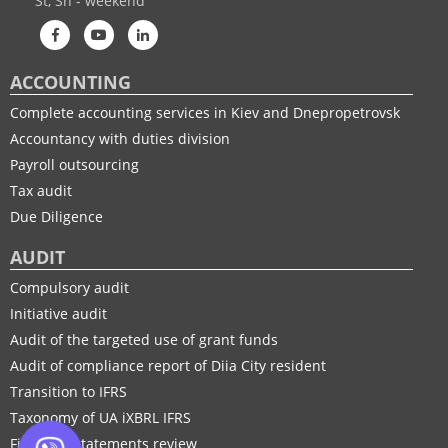
St, Sn - weekend
ACCOUNTING
Complete accounting services in Kiev and Dnepropetrovsk
Accountancy with duties division
Payroll outsourcing
Tax audit
Due Diligence
AUDIT
Compulsory audit
Initiative audit
Audit of the targeted use of grant funds
Audit of compliance report of Diia City resident
Transition to IFRS
Taxonomy of UA іXBRL IFRS
Financial statements review