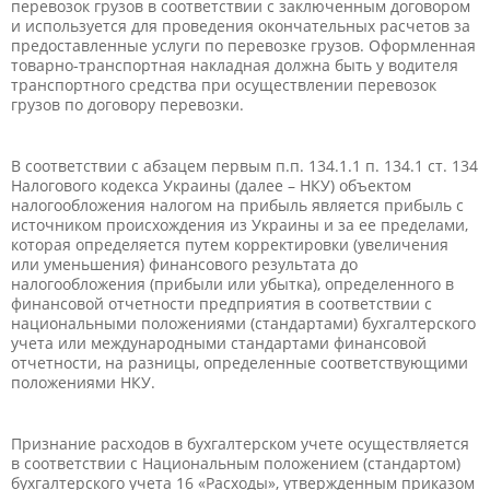
перевозок грузов в соответствии с заключенным договором
и используется для проведения окончательных расчетов за
предоставленные услуги по перевозке грузов. Оформленная
товарно-транспортная накладная должна быть у водителя
транспортного средства при осуществлении перевозок
грузов по договору перевозки.
В соответствии с абзацем первым п.п. 134.1.1 п. 134.1 ст. 134
Налогового кодекса Украины (далее – НКУ) объектом
налогообложения налогом на прибыль является прибыль с
источником происхождения из Украины и за ее пределами,
которая определяется путем корректировки (увеличения
или уменьшения) финансового результата до
налогообложения (прибыли или убытка), определенного в
финансовой отчетности предприятия в соответствии с
национальными положениями (стандартами) бухгалтерского
учета или международными стандартами финансовой
отчетности, на разницы, определенные соответствующими
положениями НКУ.
Признание расходов в бухгалтерском учете осуществляется
в соответствии с Национальным положением (стандартом)
бухгалтерского учета 16 «Расходы», утвержденным приказом