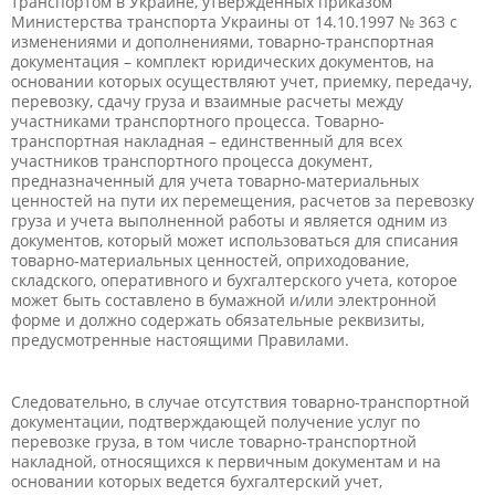
транспортом в Украине, утвержденных приказом
Министерства транспорта Украины от 14.10.1997 № 363 с
изменениями и дополнениями, товарно-транспортная
документация – комплект юридических документов, на
основании которых осуществляют учет, приемку, передачу,
перевозку, сдачу груза и взаимные расчеты между
участниками транспортного процесса. Товарно-
транспортная накладная – единственный для всех
участников транспортного процесса документ,
предназначенный для учета товарно-материальных
ценностей на пути их перемещения, расчетов за перевозку
груза и учета выполненной работы и является одним из
документов, который может использоваться для списания
товарно-материальных ценностей, оприходование,
складского, оперативного и бухгалтерского учета, которое
может быть составлено в бумажной и/или электронной
форме и должно содержать обязательные реквизиты,
предусмотренные настоящими Правилами.
Следовательно, в случае отсутствия товарно-транспортной
документации, подтверждающей получение услуг по
перевозке груза, в том числе товарно-транспортной
накладной, относящихся к первичным документам и на
основании которых ведется бухгалтерский учет,