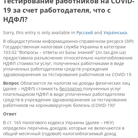
Тестирование работников на COVID-
19 за счет работодателя, что с
НДФЛ?
Sorry, this entry is only available in
Русский
and
Українська
.
В общедоступном информационно-справочном ресурсе (ЗІР)
Государственная налоговая служба Украины в категории
103.02 “Вопросы – ответы из Базы знаний” (zir.tax.gov.ua)
предоставила разъяснение относительно налогообложения
НДФЛ стоимости услуг, полученных работниками в виде
уплаченных работодателем средств учреждения
здравоохранения за тестирование работников на COVID-19.
Вопрос
Облагаются ли налогом на доходы физических лиц
(далее – НДФЛ) стоимость
бесплатно
полученных услуг
плательщиком НДФЛ в виде уплаченных работодателем
средств в учреждения здравоохранения за тестирование
работников на коронавирусную болезнь (COVID-19)?
О
твет
В ст. 165 Налогового кодекса Украины (далее – НКУ)
определен перечень доходов, которые не включаются в
общий месячный (годовой) налогооблагаемый доход