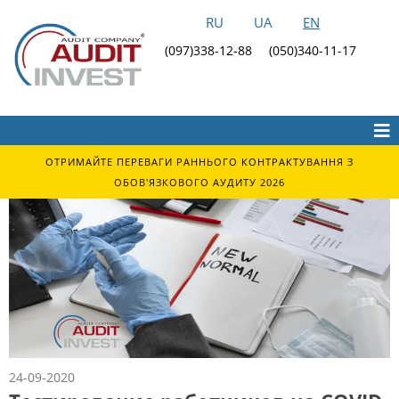
RU
UA
EN
(097)338-12-88
(050)340-11-17
ОТРИМАЙТЕ ПЕРЕВАГИ РАННЬОГО КОНТРАКТУВАННЯ З
ОБОВ'ЯЗКОВОГО АУДИТУ 2026
24-09-2020