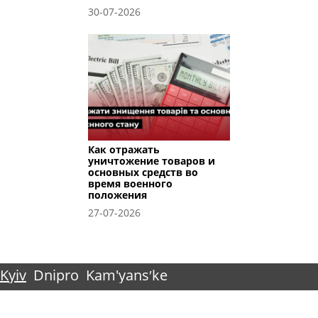
30-07-2026
Как отражать
уничтожение товаров и
основных средств во
время военного
положения
27-07-2026
Kyiv
Dnipro
Kam'yansʹke