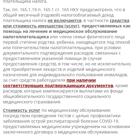
плательщика налога.
Так, пп. 165.1.19 п. 165.1 ст. 165 НКУ предусмотрено, что в
общий месячный (годовой) налогооблагаемый доход
плательщика налога
не включаются
, в частности
средства
или стоимость имущества (услуг)
, предоставляемых как
помощь на лечение и медицинское обслуживание
налогоплательщика
или члена семьи физического лица
первой степени родства, ребенка, находящегося под опекой
или попечительством налогоплательщика, при условии
документального подтверждения расходов, связанных с
предоставлением указанной помощи (в случае
предоставления средств), в том числе, но не исключительно,
для приобретения лекарств и изделий медицинского
назначения для индивидуального пользования инвалидов,
за счет средств работодателя
при наличии
соответствующих подтверждающих документов
,
кроме
расходов, которые компенсируются выплатами из фонда
общеобязательного государственного социального
медицинского страхования.
Стоимость услуг
по медицинскому обслуживанию
посредством проведения тестов с целью профилактики
заболевания острой респираторной болезни COVID-19,
предоставляемых медицинским учреждением на основании
заключенного договора о медицинском обслуживании,