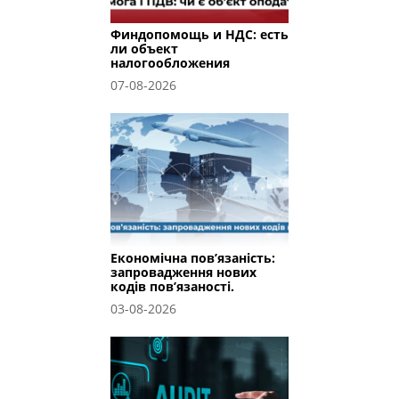
Финдопомощь и НДС: есть
ли объект
налогообложения
07-08-2026
Економічна пов’язаність:
запровадження нових
кодів пов’язаності.
03-08-2026