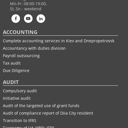
Mn-Fr: 08:00-19:00,
St, Sn - weekend
ACCOUNTING
Complete accounting services in Kiev and Dnepropetrovsk
Accountancy with duties division
Payroll outsourcing
Tax audit
Due Diligence
AUDIT
Compulsory audit
Initiative audit
Audit of the targeted use of grant funds
Audit of compliance report of Diia City resident
Transition to IFRS
Taxonomy of UA іXBRL IFRS