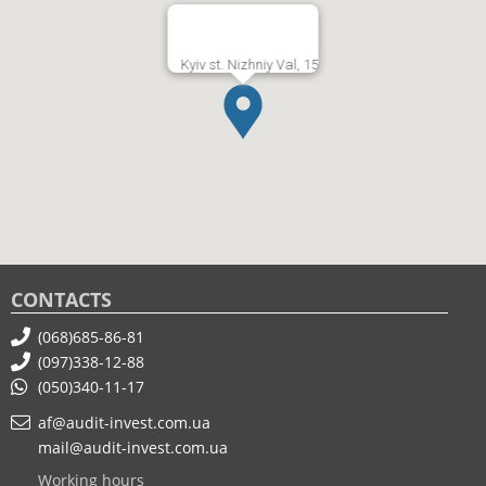
Kyiv st. Nizhniy Val, 15
CONTACTS
(068)685-86-81
(097)338-12-88
(050)340-11-17
af@audit-invest.com.ua
mail@audit-invest.com.ua
Working hours