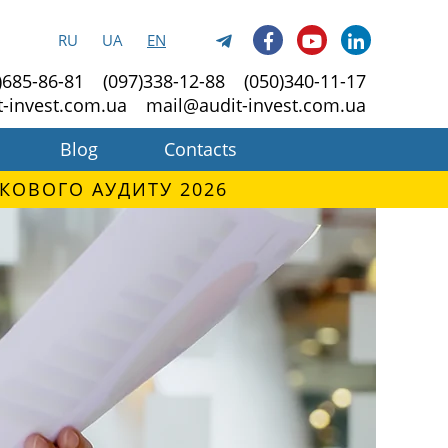
RU
UA
EN
)685-86-81
(097)338-12-88
(050)340-11-17
t-invest.com.ua
mail@audit-invest.com.ua
Blog
Contacts
КОВОГО АУДИТУ 2026