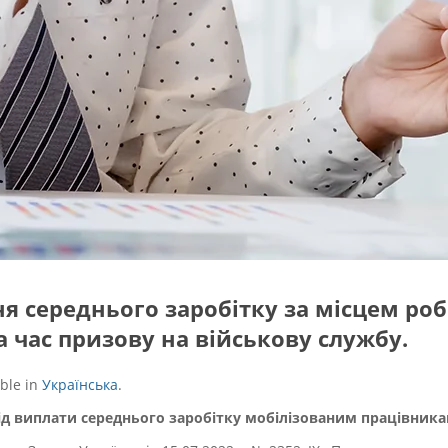
 середнього заробітку за місцем роб
 час призову на військову службу.
able in
Українська
.
ід виплати середнього заробітку мобілізованим працівник