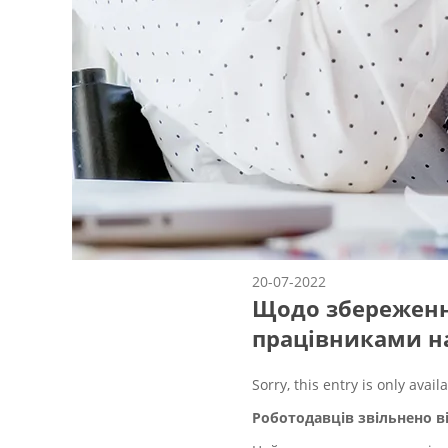
20-07-2022
Щодо збереження
працівниками на
Sorry, this entry is only avail
Роботодавців звільнено в