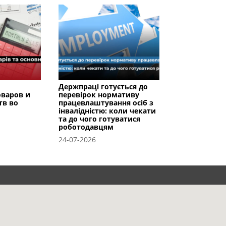
Держпраці готується до
оваров и
перевірок нормативу
тв во
працевлаштування осіб з
інвалідністю: коли чекати
та до чого готуватися
роботодавцям
24-07-2026