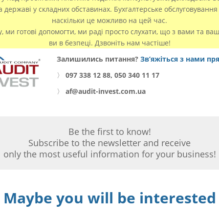
та державі у складних обставинах. Бухгалтерське обслуговування 
наскільки це можливо на цей час.
у, ми готові допомогти, ми раді просто слухати, що з вами та ва
ви в безпеці. Дзвоніть нам частіше!
Залишились питання?
Зв’яжіться з нами пр
〉
097 338 12 88, 050 340 11 17
〉
af@audit-invest.com.ua
Be the first to know!
Subscribe to the newsletter and receive
only the most useful information for your business!
Maybe you will be interested