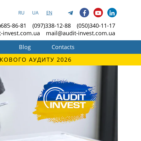
RU
UA
EN
)685-86-81
(097)338-12-88
(050)340-11-17
t-invest.com.ua
mail@audit-invest.com.ua
Blog
Contacts
КОВОГО АУДИТУ 2026