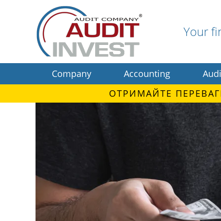
Your fi
Company
Accounting
Audi
ОТРИМАЙТЕ ПЕРЕВАГ