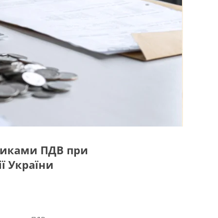
никами ПДВ при
ї України