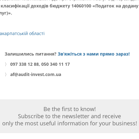
 класифікації доходів бюджету 14060100 «Податок на додану
луг)».
акарпатській області
Залишились питання?
Зв’яжіться з нами прямо зараз!
〉
097 338 12 88, 050 340 11 17
〉
af@audit-invest.com.ua
Be the first to know!
Subscribe to the newsletter and receive
only the most useful information for your business!