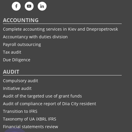
ACCOUNTING
Complete accounting services in Kiev and Dnepropetrovsk
Accountancy with duties division
Payroll outsourcing
Tax audit
Due Diligence
AUDIT
Compulsory audit
Initiative audit
Audit of the targeted use of grant funds
Audit of compliance report of Diia City resident
Transition to IFRS
Taxonomy of UA іXBRL IFRS
Financial statements review