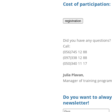
Cost of participation:
registration
Did you have any questions?
Call:
(056)745 12 88
(097)338 12 88
(050)340 11 17
Julia Plavan,
Manager of training program
Do you want to always
newsletter!