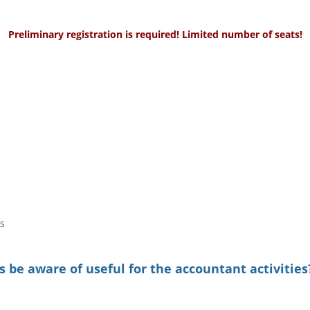
Preliminary registration is required! Limited number of seats!
s
 be aware of useful for the accountant activities