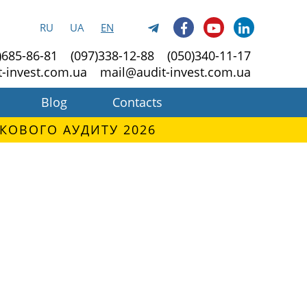
RU
UA
EN
)685-86-81
(097)338-12-88
(050)340-11-17
t-invest.com.ua
mail@audit-invest.com.ua
Blog
Contacts
КОВОГО АУДИТУ 2026