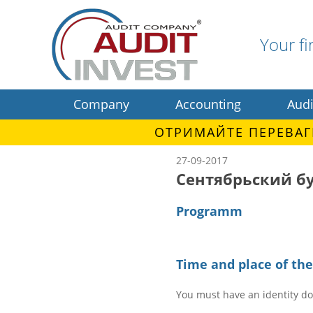
Your fi
Company
Accounting
Audi
ОТРИМАЙТЕ ПЕРЕВАГ
27-09-2017
Сентябрьский б
Programm
Time and place of th
You must have an identity d