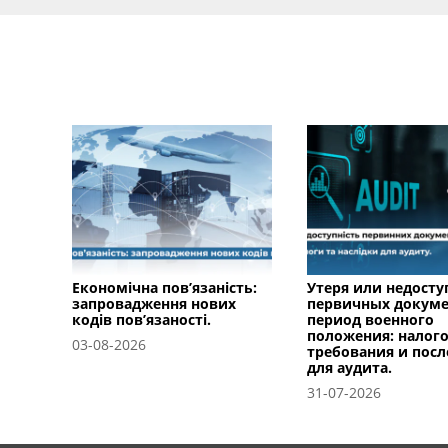
Економічна пов’язаність:
Утеря или недосту
запровадження нових
первичных докуме
кодів пов’язаності.
период военного
положения: налог
03-08-2026
требования и посл
для аудита.
31-07-2026